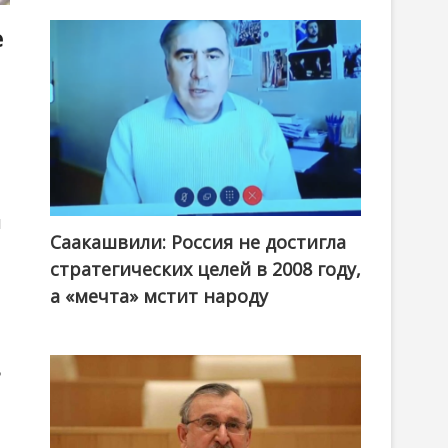
е
м
Саакашвили: Россия не достигла
стратегических целей в 2008 году,
а «мечта» мстит народу
ь