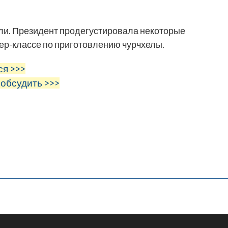
ли. Президент продегустировала некоторые
тер-классе по приготовлению чурчхелы.
ся >>>
 обсудить >>>