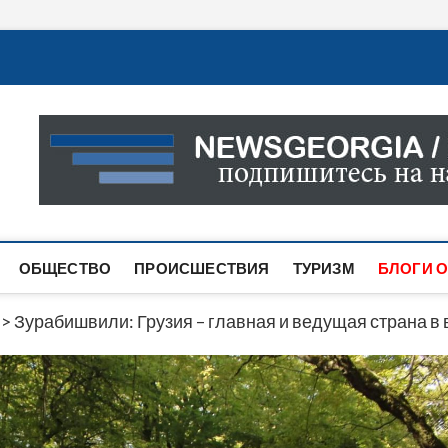
Новости Грузии
САМАЯ АКТУАЛЬНАЯ ИНФОРМАЦИЯ О СОБЫТИЯХ В 
САЙТЕ ВЫ НАЙДЕТЕ НОВОСТИ ПОЛИТИКИ, ЭКОНО
ДРУГОЕ.
ОБЩЕСТВО
ПРОИСШЕСТВИЯ
ТУРИЗМ
БЛОГИ О
>
Зурабишвили: Грузия – главная и ведущая страна в