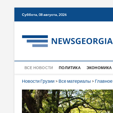
Skip
Суббота, 08 августа, 2026
to
content
ВСЕ НОВОСТИ
ПОЛИТИКА
ЭКОНОМИКА
Новости Грузии
>
Все материалы
>
Главное