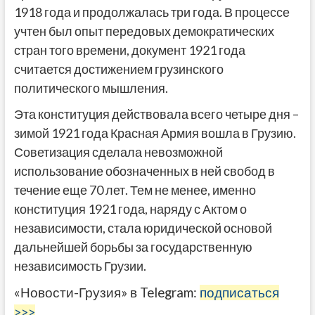
1918 года и продолжалась три года. В процессе
учтен был опыт передовых демократических
стран того времени, документ 1921 года
считается достижением грузинского
политического мышления.
Эта конституция действовала всего четыре дня –
зимой 1921 года Красная Армия вошла в Грузию.
Советизация сделала невозможной
использование обозначенных в ней свобод в
течение еще 70 лет. Тем не менее, именно
конституция 1921 года, наряду с Актом о
независимости, стала юридической основой
дальнейшей борьбы за государственную
независимость Грузии.
«Новости-Грузия» в Telegram:
подписаться
>>>