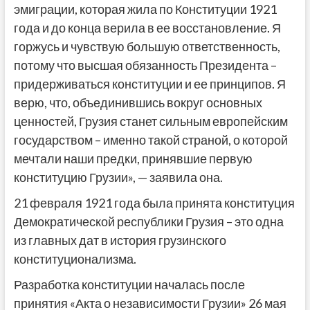
эмиграции, которая жила по Конституции 1921
года и до конца верила в ее восстановление. Я
горжусь и чувствую большую ответственность,
потому что высшая обязанность Президента –
придерживаться конституции и ее принципов. Я
верю, что, объединившись вокруг основных
ценностей, Грузия станет сильным европейским
государством – именно такой страной, о которой
мечтали наши предки, принявшие первую
конституцию Грузии», — заявила она.
21 февраля 1921 года была принята конституция
Демократической республики Грузия – это одна
из главных дат в история грузинского
конституционализма.
Разработка конституции началась после
принятия «Акта о независимости Грузии» 26 мая