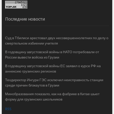
Последние новости
Суд в Тбилиси арестовал двух несовершеннолетних по делу о
смертельном избиении учителя
В годовщину августовской войны в НАТО потребовали от
России вывести войска из Грузии
В годовщину августовской войны ЕС заявил о курсе РФ на
аннексию грузинских регионов
Техдиректор Ингури ГЭС исключил неисправность станции
среди причин блэкаутов в Грузии
Минобразования показало, как на фабрике в Китае шьют
форму для грузинских школьников
RSS