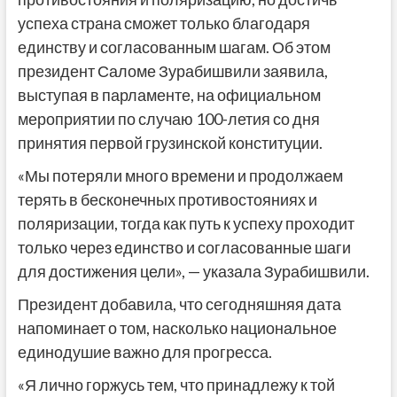
успеха страна сможет только благодаря
единству и согласованным шагам. Об этом
президент Саломе Зурабишвили заявила,
выступая в парламенте, на официальном
мероприятии по случаю 100-летия со дня
принятия первой грузинской конституции.
«Мы потеряли много времени и продолжаем
терять в бесконечных противостояниях и
поляризации, тогда как путь к успеху проходит
только через единство и согласованные шаги
для достижения цели», — указала Зурабишвили.
Президент добавила, что сегодняшняя дата
напоминает о том, насколько национальное
единодушие важно для прогресса.
«Я лично горжусь тем, что принадлежу к той