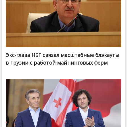
Экс-глава НБГ связал масштабные блэкауты
в Грузии с работой майнинговых ферм