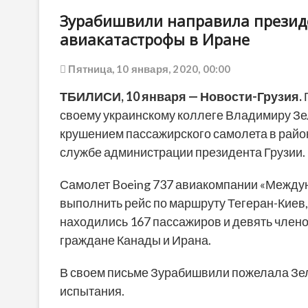
Зурабишвили направила презид
авиакатастрофы в Иране
Пятница, 10 января, 2020, 00:00
ТБИЛИСИ, 10 января — Новости-Грузия.
своему украинскому коллеге Владимиру Зе
крушением пассажирского самолета в район
службе администрации президента Грузии.
Самолет Boeing 737 авиакомпании «Между
выполнить рейс по маршруту Тегеран-Киев,
находились 167 пассажиров и девять членов
граждане Канады и Ирана.
В своем письме Зурабишвили пожелала Зел
испытания.