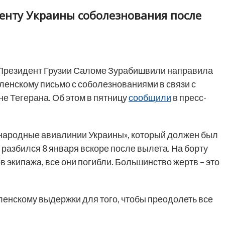
енту Украины соболезнования после
Президент Грузии Саломе Зурабишвили направила
ленскому письмо с соболезнованиями в связи с
е Тегерана. Об этом в пятницу
сообщили
в пресс-
народные авиалинии Украины», который должен был
 разбился 8 января вскоре после вылета. На борту
 экипажа, все они погибли. Большинство жертв – это
енскому выдержки для того, чтобы преодолеть все