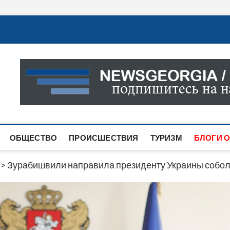
Новости Грузии
САМАЯ АКТУАЛЬНАЯ ИНФОРМАЦИЯ О СОБЫТИЯХ В 
САЙТЕ ВЫ НАЙДЕТЕ НОВОСТИ ПОЛИТИКИ, ЭКОНО
ДРУГОЕ.
ОБЩЕСТВО
ПРОИСШЕСТВИЯ
ТУРИЗМ
БЛОГИ О
>
Зурабишвили направила президенту Украины собол