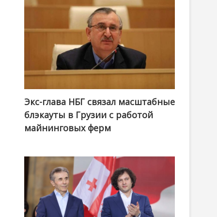
Экс-глава НБГ связал масштабные
блэкауты в Грузии с работой
майнинговых ферм