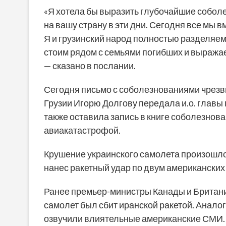
«Я хотела бы выразить глубочайшие соболе
на вашу страну в эти дни. Сегодня все мы 
Я и грузинский народ полностью разделяем
стоим рядом с семьями погибших и выражае
— сказано в послании.
Сегодня письмо с соболезнованиями чрезв
Грузии Игорю Долгову передала и.о. главы
также оставила запись в книге соболезнова
авиакатастрофой.
Крушение украинского самолета произошло в
нанес ракетный удар по двум американских
Ранее премьер-министры Канады и Британии
самолет был сбит иранской ракетой. Анало
озвучили влиятельные американские СМИ. 