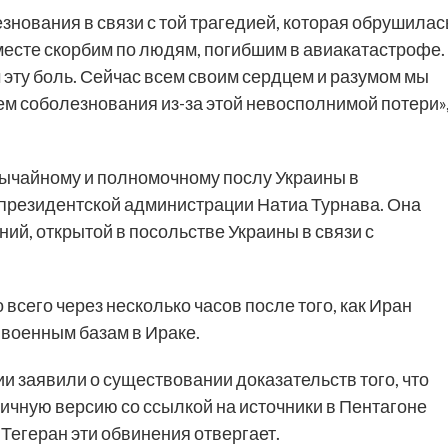
знования в связи с той трагедией, которая обрушилас
вместе скорбим по людям, погибшим в авиакатастрофе.
 эту боль. Сейчас всем своим сердцем и разумом мы
м соболезнования из-за этой невосполнимой потери»
ычайному и полномочному послу Украины в
 президентской администрации Натиа Турнава. Она
ний, открытой в посольстве Украины в связи с
сего через несколько часов после того, как Иран
 военным базам в Ираке.
 заявили о существовании доказательств того, что
гичную версию со ссылкой на источники в Пентагоне
Тегеран эти обвинения отвергает.