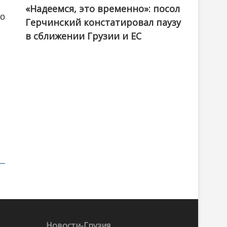
«Надеемся, это временно»: посол
по
Герчинский констатировал паузу
в сближении Грузии и ЕС
Новости-Грузия