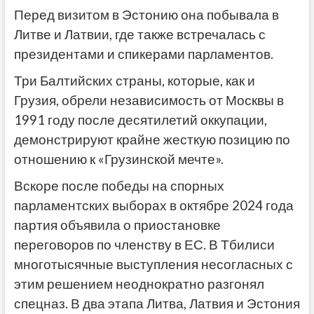
Перед визитом в Эстонию она побывала в
Литве и Латвии, где также встречалась с
президентами и спикерами парламентов.
Три Балтийских страны, которые, как и
Грузия, обрели независимость от Москвы в
1991 году после десятилетий оккупации,
демонстрируют крайне жесткую позицию по
отношению к «Грузинской мечте».
Вскоре после победы на спорных
парламентских выборах в октябре 2024 года
партия объявила о приостановке
переговоров по членству в ЕС. В Тбилиси
многотысячные выступления несогласных с
этим решением неоднократно разгонял
спецназ.
В два этапа Литва, Латвия и Эстония