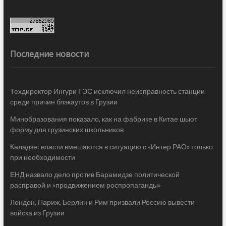
Последние новости
Техдиректор Ингури ГЭС исключил неисправность станции
среди причин блэкаутов в Грузии
Минобразования показало, как на фабрике в Китае шьют
форму для грузинских школьников
Каладзе: власти вмешаются в ситуацию с «Интер РАО» только
при необходимости
ЕНД назвало дело против Барамидзе политической
расправой и «продвижением роспропаганды»
Лондон, Париж, Берлин и Рим призвали Россию вывести
войска из Грузии