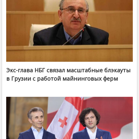
Экс-глава НБГ связал масштабные блэкауты
в Грузии с работой майнинговых ферм