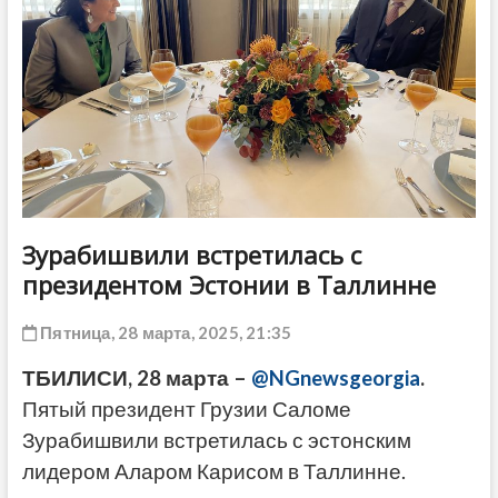
ДРУГОЕ
Зурабишвили встретилась с
президентом Эстонии в Таллинне
Пятница, 28 марта, 2025, 21:35
ТБИЛИСИ, 28 марта –
@NGnewsgeorgia
.
Пятый президент Грузии Саломе
Зурабишвили встретилась с эстонским
лидером Аларом Карисом в Таллинне.