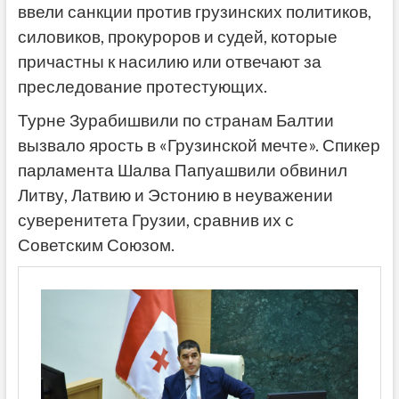
ввели санкции против грузинских политиков,
силовиков, прокуроров и судей, которые
причастны к насилию или отвечают за
преследование протестующих.
Турне Зурабишвили по странам Балтии
вызвало ярость в «Грузинской мечте». Спикер
парламента Шалва Папуашвили обвинил
Литву, Латвию и Эстонию в неуважении
суверенитета Грузии, сравнив их с
Советским Союзом.