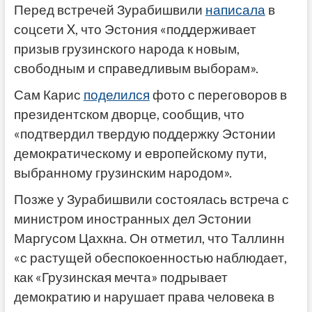
Перед встречей Зурабишвили
написала
в
соцсети X, что Эстония «поддерживает
призыв грузинского народа к новым,
свободным и справедливым выборам».
Сам Карис
поделился
фото с переговоров в
президентском дворце, сообщив, что
«подтвердил твердую поддержку Эстонии
демократическому и европейскому пути,
выбранному грузинским народом».
Позже у Зурабишвили состоялась встреча с
министром иностранных дел Эстонии
Маргусом Цахкна. Он отметил, что Таллинн
«с растущей обеспокоенностью наблюдает,
как «Грузинская мечта» подрывает
демократию и нарушает права человека в