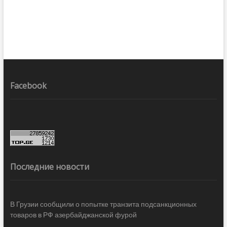
Facebook
Последние новости
В Грузии сообщили о попытке транзита подсанкционных
товаров в РФ азербайджанской фурой