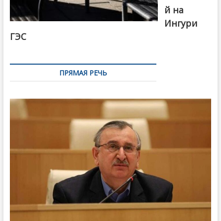
й на
Ингури
ГЭС
ПРЯМАЯ РЕЧЬ