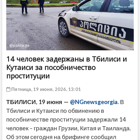
ДРУГОЕ
@police.ge
14 человек задержаны в Тбилиси и
Кутаиси за пособничество
проституции
Пятница, 19 июня, 2026, 13:01
ТБИЛИСИ, 19 июня —
@NGnewsgeorgia
.
В
Тбилиси и Кутаиси по обвинению в
пособничестве проституции задержали 14
человек – граждан Грузии, Китая и Таиланда.
Об этом сегодня на брифинге сообщил