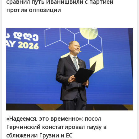
сравнил путь Иванишвили с партией
против оппозиции
«Надеемся, это временно»: посол
Герчинский констатировал паузу в
сближении Грузии и ЕС