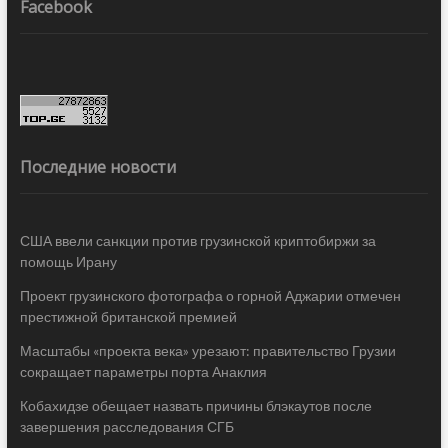
Facebook
Последние новости
США ввели санкции против грузинской криптобиржи за
помощь Ирану
Проект грузинского фотографа о горной Аджарии отмечен
престижной британской премией
Масштабы «проекта века» урезают: правительство Грузии
сокращает параметры порта Анаклия
Кобахидзе обещает назвать причины блэкаутов после
завершения расследования СГБ