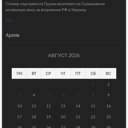
Спикер парламента Грузии возложил на Саакашвили
косвенную вину за вторжение РФ в Украину
RSS
Архив
АВГУСТ 2026
ПН
ВТ
СР
ЧТ
ПТ
СБ
ВС
1
2
3
4
5
6
7
8
9
10
11
12
13
14
15
16
17
18
19
20
21
22
23
24
25
26
27
28
29
30