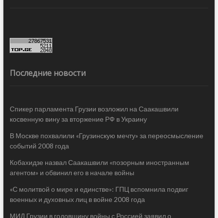
Последние новости
Спикер парламента Грузии возложил на Саакашвили
косвенную вину за вторжение РФ в Украину
В Москве похвалили «Грузинскую мечту» за переосмысление
событий 2008 года
Кобахидзе назвал Саакашвили «позорным иностранным
агентом» и обвинил его в начале войны
«С молитвой о мире и единстве»: ГПЦ вспомнила подвиг
военных и духовных лиц в войне 2008 года
МИД Грузии в годовщину войны с Россией заявил о