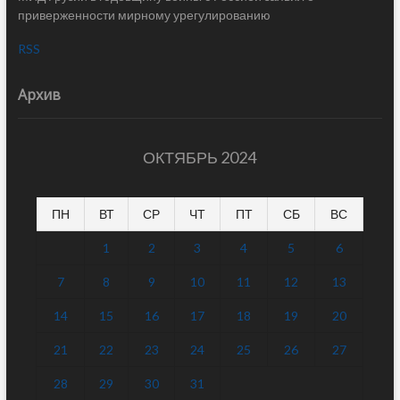
приверженности мирному урегулированию
RSS
Архив
ОКТЯБРЬ 2024
ПН
ВТ
СР
ЧТ
ПТ
СБ
ВС
1
2
3
4
5
6
7
8
9
10
11
12
13
14
15
16
17
18
19
20
21
22
23
24
25
26
27
28
29
30
31