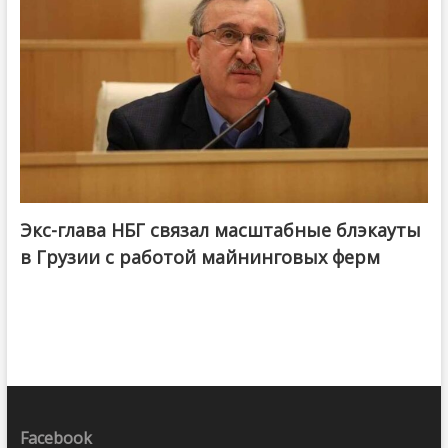
Экс-глава НБГ связал масштабные блэкауты
в Грузии с работой майнинговых ферм
Facebook