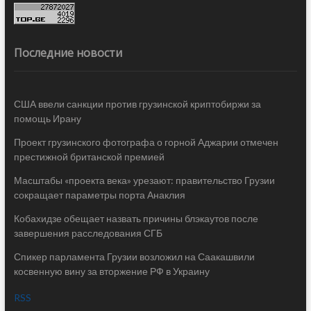
Последние новости
США ввели санкции против грузинской криптобиржи за
помощь Ирану
Проект грузинского фотографа о горной Аджарии отмечен
престижной британской премией
Масштабы «проекта века» урезают: правительство Грузии
сокращает параметры порта Анаклия
Кобахидзе обещает назвать причины блэкаутов после
завершения расследования СГБ
Спикер парламента Грузии возложил на Саакашвили
косвенную вину за вторжение РФ в Украину
RSS