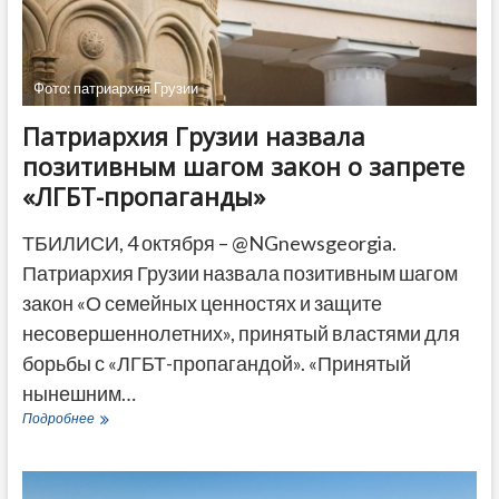
ДРУГОЕ
Фото: патриархия Грузии
Патриархия Грузии назвала
позитивным шагом закон о запрете
«ЛГБТ-пропаганды»
ТБИЛИСИ, 4 октября – @NGnewsgeorgia.
Патриархия Грузии назвала позитивным шагом
закон «О семейных ценностях и защите
несовершеннолетних», принятый властями для
борьбы с «ЛГБТ-пропагандой». «Принятый
нынешним…
Патриархия
Подробнее
Грузии
назвала
позитивным
шагом