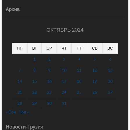
Архив
ОКТЯБРЬ 2024
ПН
ВТ
СР
ЧТ
ПТ
СБ
ВС
1
2
3
4
5
6
7
8
9
10
11
12
13
14
15
16
17
18
19
20
21
22
23
24
25
26
27
28
29
30
31
« Сен
Ноя »
Новости-Грузия