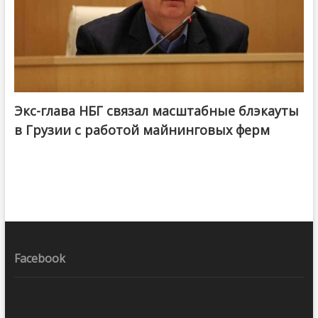
Экс-глава НБГ связал масштабные блэкауты
в Грузии с работой майнинговых ферм
Facebook