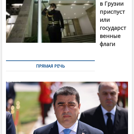
в Грузии
приспуст
или
государст
венные
флаги
ПРЯМАЯ РЕЧЬ