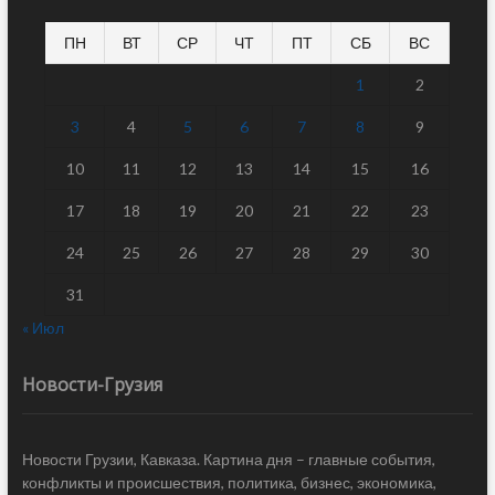
ПН
ВТ
СР
ЧТ
ПТ
СБ
ВС
1
2
3
4
5
6
7
8
9
10
11
12
13
14
15
16
17
18
19
20
21
22
23
24
25
26
27
28
29
30
31
« Июл
Новости-Грузия
Новости Грузии, Кавказа. Картина дня – главные события,
конфликты и происшествия, политика, бизнес, экономика,