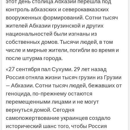
этот день столица Абхазии перешла под
контроль абхазских и северокавказских
вооруженных формирований. Сотни тысяч
жителей Абхазии грузинской и других
национальностей были изгнаны из
собственных домов. Тысячи людей, в том
числе и мирные жители, погибли во время и
после штурма города.
«27 сентября пал Сухуми. 29 лет назад
Россия отняла жизни тысяч грузин из Грузии
— Абхазии. Сотни тысяч людей, бежавших от
геноцида, по-прежнему остаются
перемещенными лицами и не могут
вернуться домой. Сегодня
самопожертвование украинцев создало
исторический шанс того, чтобы Россия