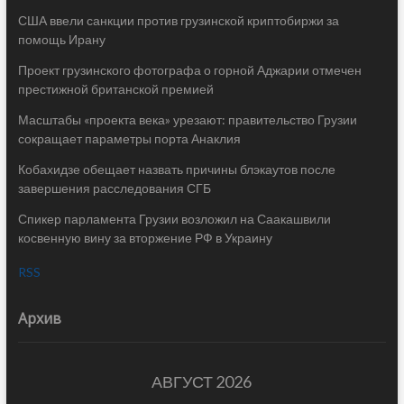
США ввели санкции против грузинской криптобиржи за
помощь Ирану
Проект грузинского фотографа о горной Аджарии отмечен
престижной британской премией
Масштабы «проекта века» урезают: правительство Грузии
сокращает параметры порта Анаклия
Кобахидзе обещает назвать причины блэкаутов после
завершения расследования СГБ
Спикер парламента Грузии возложил на Саакашвили
косвенную вину за вторжение РФ в Украину
RSS
Архив
АВГУСТ 2026