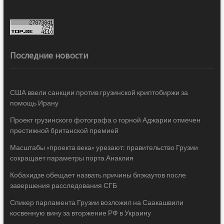
Последние новости
США ввели санкции против грузинской криптобиржи за
помощь Ирану
Проект грузинского фотографа о горной Аджарии отмечен
престижной британской премией
Масштабы «проекта века» урезают: правительство Грузии
сокращает параметры порта Анаклия
Кобахидзе обещает назвать причины блэкаутов после
завершения расследования СГБ
Спикер парламента Грузии возложил на Саакашвили
косвенную вину за вторжение РФ в Украину