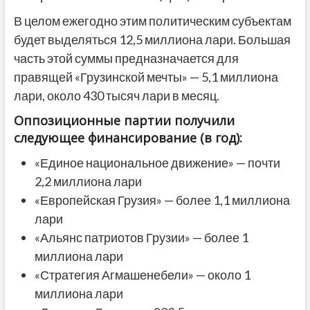
В целом ежегодно этим политическим субъектам
будет выделяться 12,5 миллиона лари. Большая
часть этой суммы предназначается для
правящей «Грузинской мечты» — 5,1 миллиона
лари, около 430 тысяч лари в месяц.
Оппозиционные партии получили
следующее финансирование (в год):
«Единое национальное движение» — почти
2,2 миллиона лари
«Европейская Грузия» — более 1,1 миллиона
лари
«Альянс патриотов Грузии» — более 1
миллиона лари
«Стратегия Агмашенебели» — около 1
миллиона лари