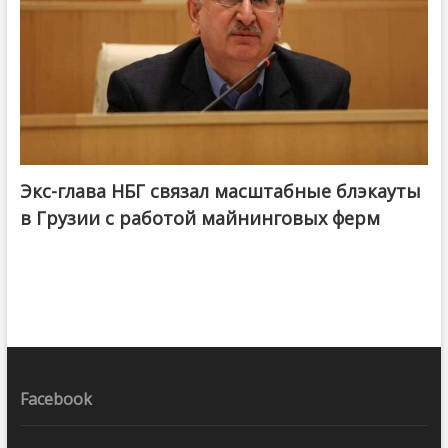
Экс-глава НБГ связал масштабные блэкауты
в Грузии с работой майнинговых ферм
Facebook