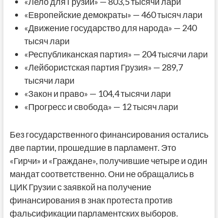
«Лело для Грузии» — 803,5 тысячи лари
«Европейские демократы» — 460 тысяч лари
«Движение государство для народа» — 240
тысяч лари
«Республиканская партия» — 204 тысячи лари
«Лейбористская партия Грузия» — 289,7
тысячи лари
«Закон и право» — 104,4 тысячи лари
«Прогресс и свобода» — 12 тысяч лари
Без государственного финансирования остались
две партии, прошедшие в парламент. Это
«Гирчи» и «Граждане», получившие четыре и один
мандат соответственно. Они не обращались в
ЦИК Грузии с заявкой на получение
финансирования в знак протеста против
фальсификации парламентских выборов.