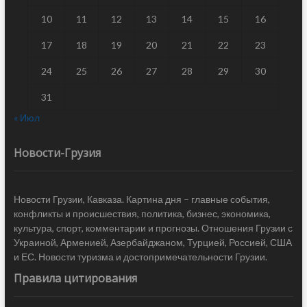
10
11
12
13
14
15
16
17
18
19
20
21
22
23
24
25
26
27
28
29
30
31
« Июл
Новости-Грузия
Новости Грузии, Кавказа. Картина дня – главные события,
конфликты и происшествия, политика, бизнес, экономика,
культура, спорт, комментарии и прогнозы. Отношения Грузии с
Украиной, Арменией, Азербайджаном, Турцией, Россией, США
и ЕС. Новости туризма и достопримечательности Грузии.
Правила цитирования