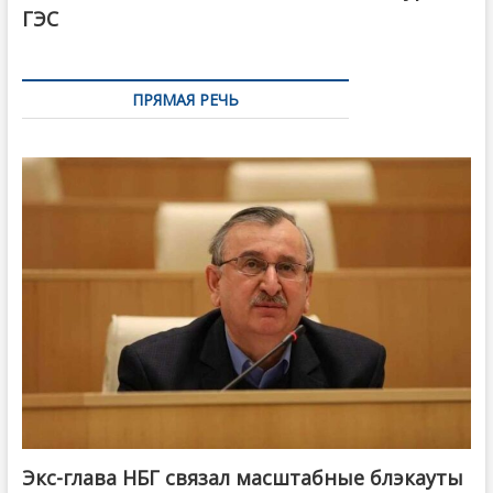
ГЭС
ПРЯМАЯ РЕЧЬ
Экс-глава НБГ связал масштабные блэкауты