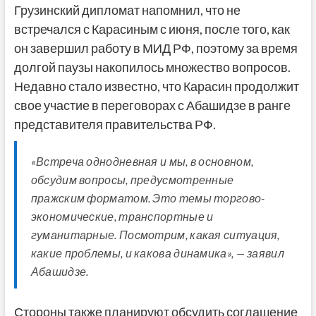
Грузинский дипломат напомнил, что не
встречался с Карасиным с июня, после того, как
он завершил работу в МИД РФ, поэтому за время
долгой паузы накопилось множество вопросов.
Недавно стало известно, что Карасин продолжит
свое участие в переговорах с Абашидзе в ранге
представителя правительства РФ.
«Встреча однодневная и мы, в основном,
обсудим вопросы, предусмотренные
пражским форматом. Это темы торгово-
экономические, транспортные и
гуманитарные. Посмотрим, какая ситуация,
какие проблемы, и какова динамика», — заявил
Абашидзе.
Стороны также планируют обсудить соглашение