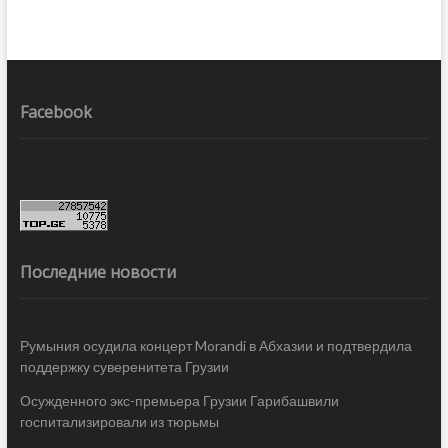
Facebook
Последние новости
Румыния осудила концерт Morandi в Абхазии и подтвердила
поддержку суверенитета Грузии
Осужденного экс-премьера Грузии Гарибашвили
госпитализировали из тюрьмы