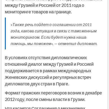
между Грузией и Россией от 2011 года о
мониторинге товаров на границе.
«Также речь пойдет о соглашении от 2011
года, какова ситуация в связи с таможенным
мониторингом. Если будет нужна наша
помощь, мы поможем», — отметил дипломат.
В условиях отсутствия дипломатических
отношений диалог между Грузией и Россией
поддерживается в рамках международных
Женевских дискуссий и регулярных встреч
дипломатов двух стран в Праге.
Формат пражских переговоров возник в декабре
2012 году, после смены власти в Грузии.
Что касается Соглашения о механизмах