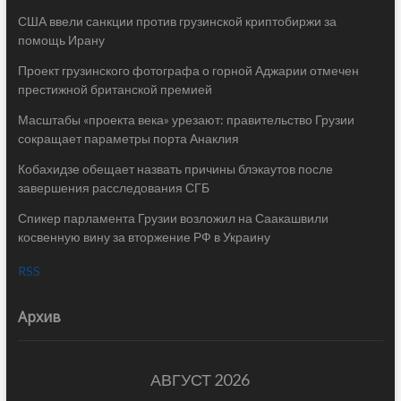
США ввели санкции против грузинской криптобиржи за
помощь Ирану
Проект грузинского фотографа о горной Аджарии отмечен
престижной британской премией
Масштабы «проекта века» урезают: правительство Грузии
сокращает параметры порта Анаклия
Кобахидзе обещает назвать причины блэкаутов после
завершения расследования СГБ
Спикер парламента Грузии возложил на Саакашвили
косвенную вину за вторжение РФ в Украину
RSS
Архив
АВГУСТ 2026