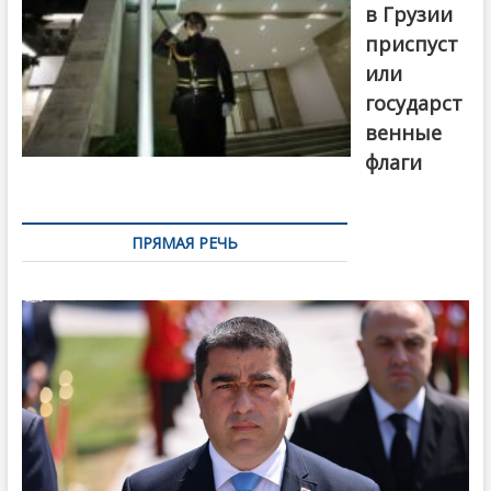
в Грузии
приспуст
или
государст
венные
флаги
ПРЯМАЯ РЕЧЬ