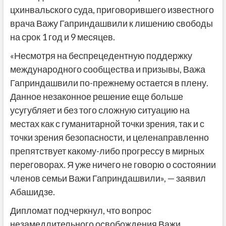
цхинвальского суда, приговорившего известного
врача Важу Гаприндашвили к лишению свободы
на срок 1 год и 9 месяцев.
«Несмотря на беспрецедентную поддержку
международного сообщества и призывы, Важа
Гаприндашвили по-прежнему остается в плену.
Данное незаконное решение еще больше
усугубляет и без того сложную ситуацию на
местах как с гуманитарной точки зрения, так и с
точки зрения безопасности, и целенаправленно
препятствует какому-либо прогрессу в мирных
переговорах. Я уже ничего не говорю о состоянии
членов семьи Важи Гаприндашвили», — заявил
Абашидзе.
Дипломат подчеркнул, что вопрос
незамедлительного освобождения Важи