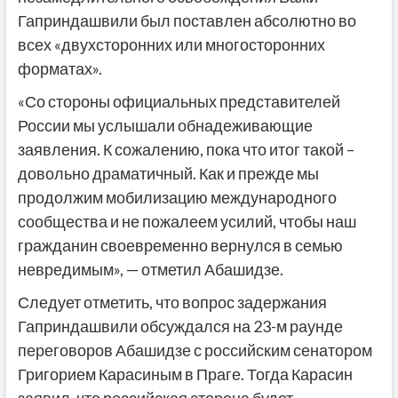
Гаприндашвили был поставлен абсолютно во
всех «двухсторонних или многосторонних
форматах».
«Со стороны официальных представителей
России мы услышали обнадеживающие
заявления. К сожалению, пока что итог такой –
довольно драматичный. Как и прежде мы
продолжим мобилизацию международного
сообщества и не пожалеем усилий, чтобы наш
гражданин своевременно вернулся в семью
невредимым», — отметил Абашидзе.
Следует отметить, что вопрос задержания
Гаприндашвили обсуждался на 23-м раунде
переговоров Абашидзе с российским сенатором
Григорием Карасиным в Праге. Тогда Карасин