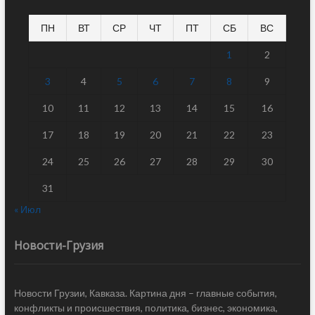
ПН
ВТ
СР
ЧТ
ПТ
СБ
ВС
1
2
3
4
5
6
7
8
9
10
11
12
13
14
15
16
17
18
19
20
21
22
23
24
25
26
27
28
29
30
31
« Июл
Новости-Грузия
Новости Грузии, Кавказа. Картина дня – главные события,
конфликты и происшествия, политика, бизнес, экономика,