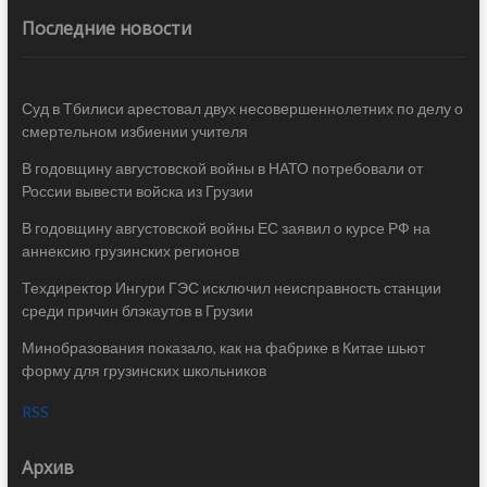
Последние новости
Суд в Тбилиси арестовал двух несовершеннолетних по делу о
смертельном избиении учителя
В годовщину августовской войны в НАТО потребовали от
России вывести войска из Грузии
В годовщину августовской войны ЕС заявил о курсе РФ на
аннексию грузинских регионов
Техдиректор Ингури ГЭС исключил неисправность станции
среди причин блэкаутов в Грузии
Минобразования показало, как на фабрике в Китае шьют
форму для грузинских школьников
RSS
Архив