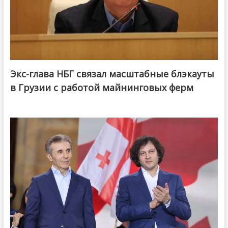
Экс-глава НБГ связал масштабные блэкауты
в Грузии с работой майнинговых ферм