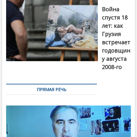
года. Фото:
Война
Первый канал
спустя 18
лет: как
Грузия
встречает
годовщин
у августа
2008-го
ПРЯМАЯ РЕЧЬ