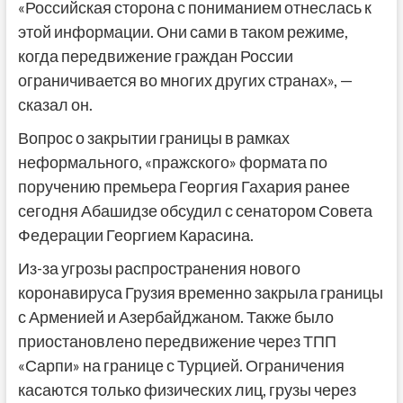
«Российская сторона с пониманием отнеслась к
этой информации. Они сами в таком режиме,
когда передвижение граждан России
ограничивается во многих других странах», —
сказал он.
Вопрос о закрытии границы в рамках
неформального, «пражского» формата по
поручению премьера Георгия Гахария ранее
сегодня Абашидзе обсудил с сенатором Совета
Федерации Георгием Карасина.
Из-за угрозы распространения нового
коронавируса Грузия временно закрыла границы
с Арменией и Азербайджаном. Также было
приостановлено передвижение через ТПП
«Сарпи» на границе с Турцией. Ограничения
касаются только физических лиц, грузы через