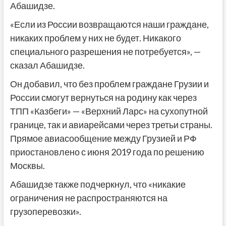
Абашидзе.
«Если из России возвращаются наши граждане,
никаких проблем у них не будет. Никакого
специального разрешения не потребуется», —
сказал Абашидзе.
Он добавил, что без проблем граждане Грузии и
России смогут вернуться на родину как через
ТПП «Казбеги» — «Верхний Ларс» на сухопутной
границе, так и авиарейсами через третьи страны.
Прямое авиасообщение между Грузией и РФ
приостановлено с июня 2019 года по решению
Москвы.
Абашидзе также подчеркнул, что «никакие
ограничения не распространяются на
грузоперевозки».