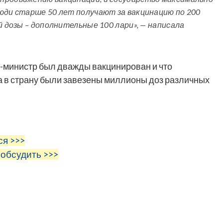
юди старше 50 лет получают за вакцинацию по 200
й дозы – дополнительные 100 лари», — написала
р-министр был дважды вакцинирован и что
а в страну были завезены миллионы доз различных
ся >>>
 обсудить >>>