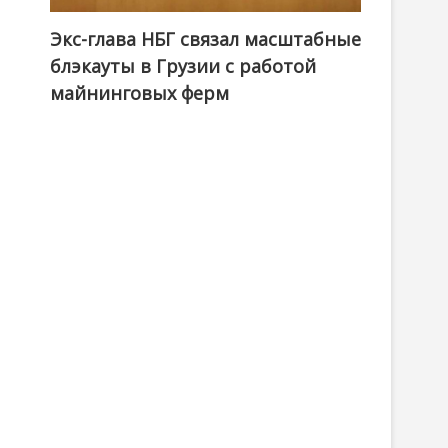
Экс-глава НБГ связал масштабные
блэкауты в Грузии с работой
майнинговых ферм