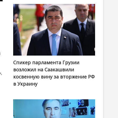
й
Спикер парламента Грузии
возложил на Саакашвили
,
косвенную вину за вторжение РФ
в Украину