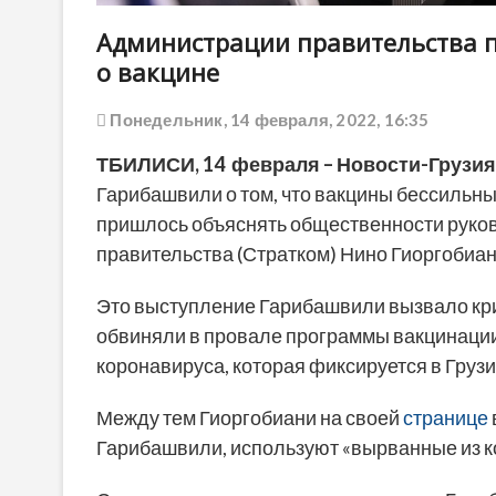
Администрации правительства 
о вакцине
Понедельник, 14 февраля, 2022, 16:35
ТБИЛИСИ, 14 февраля – Новости-Грузия
Гарибашвили о том, что вакцины бессильн
пришлось объяснять общественности руко
правительства (Стратком) Нино Гиоргобиан
Это выступление Гарибашвили вызвало кри
обвиняли в провале программы вакцинации,
коронавируса, которая фиксируется в Грузи
Между тем Гиоргобиани на своей
странице
Гарибашвили, используют «вырванные из ко