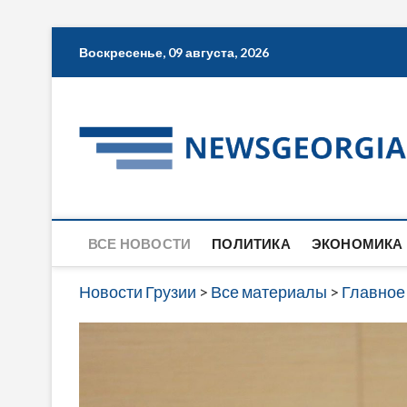
Skip
Воскресенье, 09 августа, 2026
to
content
ВСЕ НОВОСТИ
ПОЛИТИКА
ЭКОНОМИКА
Новости Грузии
>
Все материалы
>
Главное