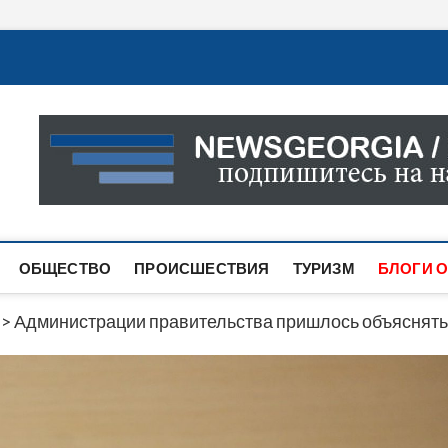
Новости Грузии
САМАЯ АКТУАЛЬНАЯ ИНФОРМАЦИЯ О СОБЫТИЯХ В 
САЙТЕ ВЫ НАЙДЕТЕ НОВОСТИ ПОЛИТИКИ, ЭКОНО
ДРУГОЕ.
ОБЩЕСТВО
ПРОИСШЕСТВИЯ
ТУРИЗМ
БЛОГИ О
>
Администрации правительства пришлось объяснять