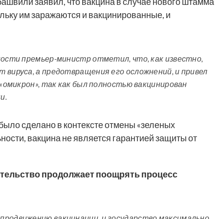
ашвили заявил, что вакцина в случае нового штамма
ольку им заражаются и вакцинированные, и
ности премьер-министр отметил, что, как известно,
 вируса, а предотвращения его осложнений, и привел
 «омикрон», так как был полностью вакцинирован
и.
 было сделано в контексте отмены «зеленых
ьности, вакцина не является гарантией защиты от
вительство продолжает поощрять процесс
продвижению вакцинации, и государство максимально