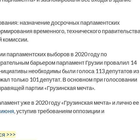
вания: назначение досрочных парламентских
рмирования временного, технического правительства
 комиссии.
и парламентских выборов в 2020 году по
ирательным барьером парламент Грузии провалил 14
нициативы необходимы были голоса 113 депутатов из
жал только 101 депутат. В основном при голосовании
равящей партии «Грузинская мечта».
амент уже в 2020 году «Грузинская мечта» и лично ее
 июня
, уступив требованиям оппозиции и
ся >>>