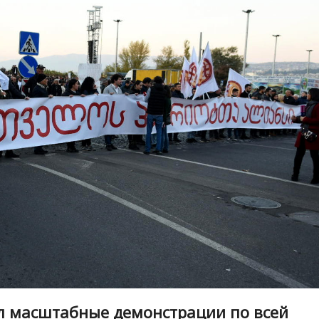
л масштабные демонстрации по всей