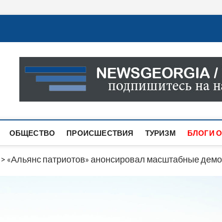
Новости Грузии
САМАЯ АКТУАЛЬНАЯ ИНФОРМАЦИЯ О СОБЫТИЯХ В 
САЙТЕ ВЫ НАЙДЕТЕ НОВОСТИ ПОЛИТИКИ, ЭКОНО
ДРУГОЕ.
ОБЩЕСТВО
ПРОИСШЕСТВИЯ
ТУРИЗМ
БЛОГИ О
>
«Альянс патриотов» анонсировал масштабные демон