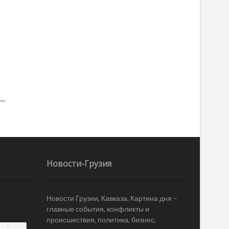
Новости-Грузия
Новости Грузии, Кавказа. Картина дня –
главные события, конфликты и
происшествия, политика, бизнес,