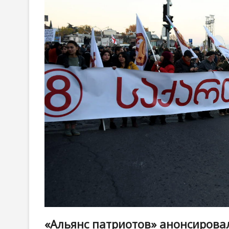
«Альянс патриотов» анонсирова