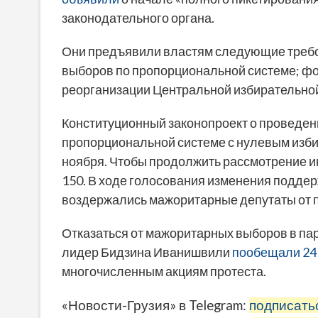
законодательного органа.
Они предъявили властям следующие требо
выборов по пропорциональной системе; фо
реорганизации Центральной избирательной
Конституционный законопроект о проведени
пропорциональной системе с нулевым изб
ноября. Чтобы продолжить рассмотрение и
150. В ходе голосования изменения поддер
воздержались мажоритарные депутаты от п
Отказаться от мажоритарных выборов в парл
лидер Бидзина Иванишвили
пообещали 24
многочисленным акциям протеста.
«Новости-Грузия» в Telegram:
подписать