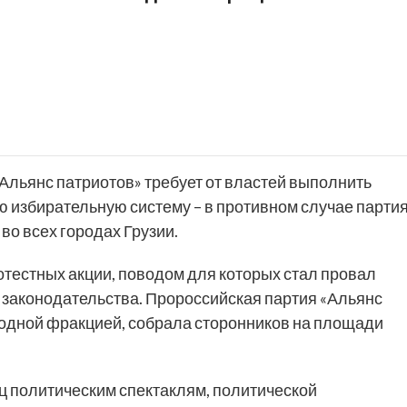
Альянс патриотов» требует от властей выполнить
 избирательную систему – в противном случае парти
о всех городах Грузии.
отестных акции, поводом для которых стал провал
законодательства. Пророссийская партия «Альянс
 одной фракцией, собрала сторонников на площади
ц политическим спектаклям, политической