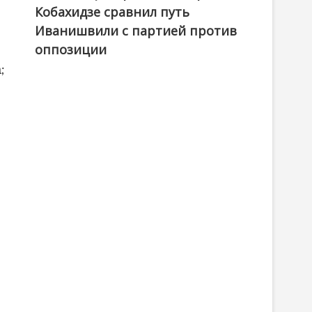
Кобахидзе сравнил путь
Иванишвили с партией против
оппозиции
;