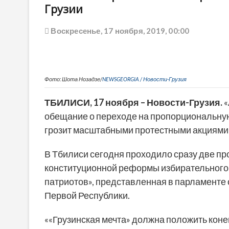
Грузии
Воскресенье, 17 ноября, 2019, 00:00
Фото: Шота Нозадзе/
NEWSGEORGIA / Новости-Грузия
ТБИЛИСИ, 17 ноября – Новости-Грузия.
«
обещание о переходе на пропорциональную
грозит масштабными протестными акциями в
В Тбилиси сегодня проходило сразу две пр
конституционной реформы избирательного 
патриотов», представленная в парламенте
Первой Республики.
««Грузинская мечта» должна положить коне