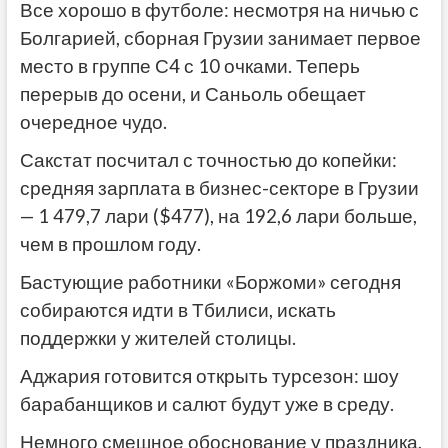
Все хорошо в футболе: несмотря на ничью с
Болгарией, сборная Грузии занимает первое
место в группе С4 с 10 очками. Теперь
перерыв до осени, и Саньоль обещает
очередное чудо.
Сакстат посчитал с точностью до копейки:
средняя зарплата в бизнес-секторе в Грузии
— 1 479,7 лари ($477), на 192,6 лари больше,
чем в прошлом году.
Бастующие работники «Боржоми» сегодня
собираются идти в Тбилиси, искать
поддержки у жителей столицы.
Аджария готовится открыть турсезон: шоу
барабанщиков и салют будут уже в среду.
Немного смешное обоснование у праздника,