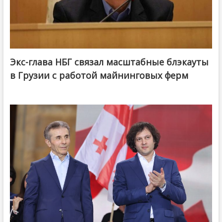
Экс-глава НБГ связал масштабные блэкауты
в Грузии с работой майнинговых ферм