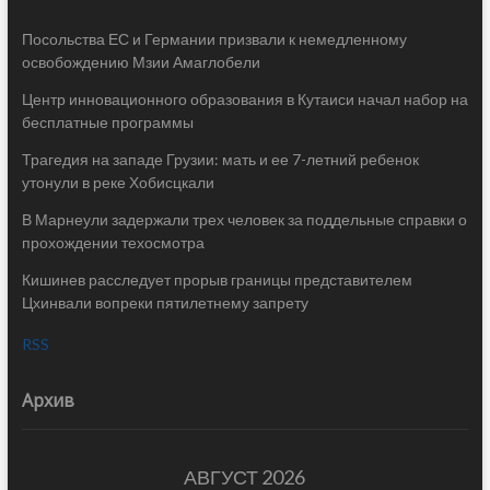
Посольства ЕС и Германии призвали к немедленному
освобождению Мзии Амаглобели
Центр инновационного образования в Кутаиси начал набор на
бесплатные программы
Трагедия на западе Грузии: мать и ее 7-летний ребенок
утонули в реке Хобисцкали
В Марнеули задержали трех человек за поддельные справки о
прохождении техосмотра
Кишинев расследует прорыв границы представителем
Цхинвали вопреки пятилетнему запрету
RSS
Архив
АВГУСТ 2026