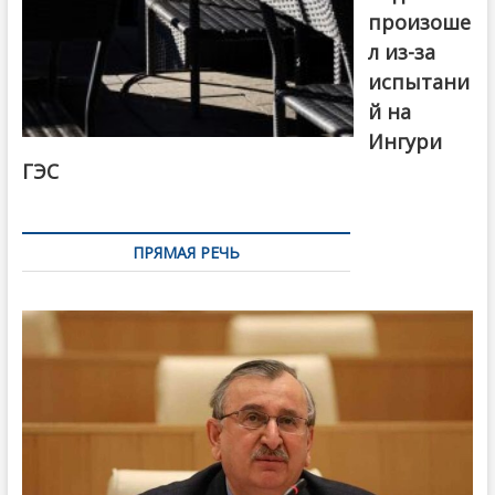
произоше
л из-за
испытани
й на
Ингури
ГЭС
ПРЯМАЯ РЕЧЬ