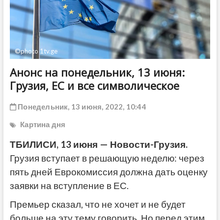
ДРУГОЕ
©photo 1tv.ge
Анонс на понедельник, 13 июня:
Грузия, ЕС и все символическое
Понедельник, 13 июня, 2022, 10:44
Картина дня
ТБИЛИСИ, 13 июня — Новости-Грузия.
Грузия вступает в решающую неделю: через
пять дней Еврокомиссия должна дать оценку
заявки на вступление в ЕС.
Премьер сказал, что не хочет и не будет
больше на эту тему говорить. Но перед этим