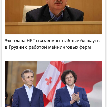
Экс-глава НБГ связал масштабные блэкауты
в Грузии с работой майнинговых ферм