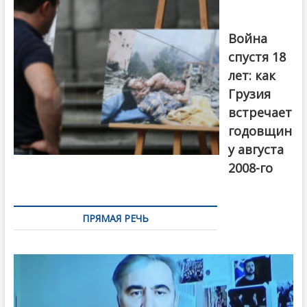
года в Тбилиси,
август 2018
года. Фото:
Война
Первый канал
спустя 18
лет: как
Грузия
встречает
годовщин
у августа
2008-го
ПРЯМАЯ РЕЧЬ