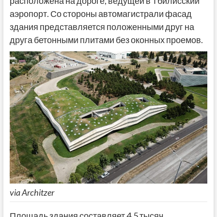
расположена на дороге, ведущей в Тбилисский
аэропорт. Со стороны автомагистрали фасад
здания представляется положенными друг на
друга бетонными плитами без оконных проемов.
via Architzer
Площадь здания составляет 4,5 тысяч