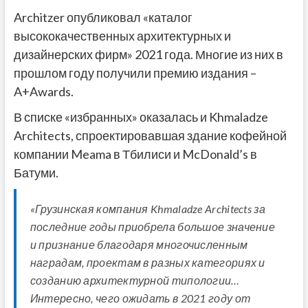
Architzer опубликовал «каталог
высококачественных архитектурных и
дизайнерских фирм» 2021 года. Многие из них в
прошлом году получили премию издания –
A+Awards.
В списке «избранных» оказалась и Khmaladze
Architects, спроектировавшая здание кофейной
компании Meama в Тбилиси и McDonald’s в
Батуми.
«Грузинская компания Khmaladze Architects за
последние годы приобрела большое значение
и признание благодаря многочисленным
наградам, проектам в разных категориях и
созданию архитектурной типологии…
Интересно, чего ожидать в 2021 году от