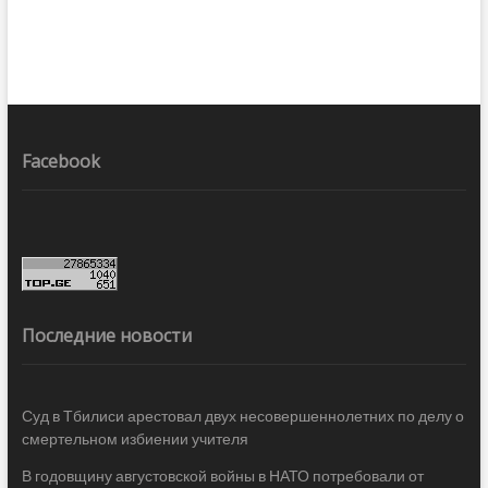
Facebook
Последние новости
Суд в Тбилиси арестовал двух несовершеннолетних по делу о
смертельном избиении учителя
В годовщину августовской войны в НАТО потребовали от