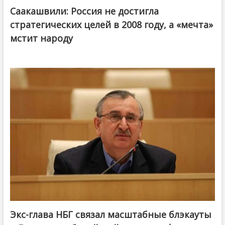
Саакашвили: Россия не достигла
стратегических целей в 2008 году, а «мечта»
мстит народу
Экс-глава НБГ связал масштабные блэкауты