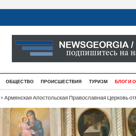
Новости Грузии
САМАЯ АКТУАЛЬНАЯ ИНФОРМАЦИЯ О СОБЫТИЯХ В 
САЙТЕ ВЫ НАЙДЕТЕ НОВОСТИ ПОЛИТИКИ, ЭКОНО
ДРУГОЕ.
ОБЩЕСТВО
ПРОИСШЕСТВИЯ
ТУРИЗМ
БЛОГИ О
>
Армянская Апостольская Православная Церковь от