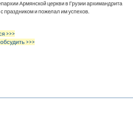
епархии Армянской церкви в Грузии архимандрита
 с праздником и пожелал им успехов.
ся >>>
 обсудить >>>