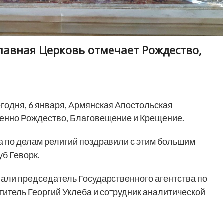
лавная Церковь отмечает Рождество,
годня, 6 января, Армянская Апостольская
енно Рождество, Благовещение и Крещение.
а по делам религий поздравили с этим большим
б Геворк.
али председатель Государственного агентства по
титель Георгий Уклеба и сотрудник аналитической