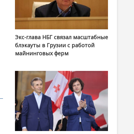
Экс-глава НБГ связал масштабные
блэкауты в Грузии с работой
майнинговых ферм