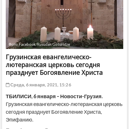
ДРУГОЕ
Фото: Facebook/Rusudan Gotsiridze
Грузинская евангелическо-
лютеранская церковь сегодня
празднует Богоявление Христа
Среда, 6 января, 2021, 15:26
ТБИЛИСИ,
6
января
– Новости-Грузия.
Грузинская евангелическо-лютеранская церковь
сегодня празднует Богоявление Христа,
Эпифанию.