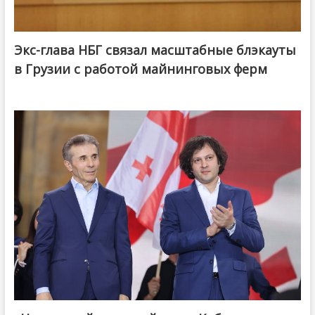
Экс-глава НБГ связал масштабные блэкауты
в Грузии с работой майнинговых ферм