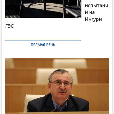
испытани
й на
Ингури
ГЭС
ПРЯМАЯ РЕЧЬ