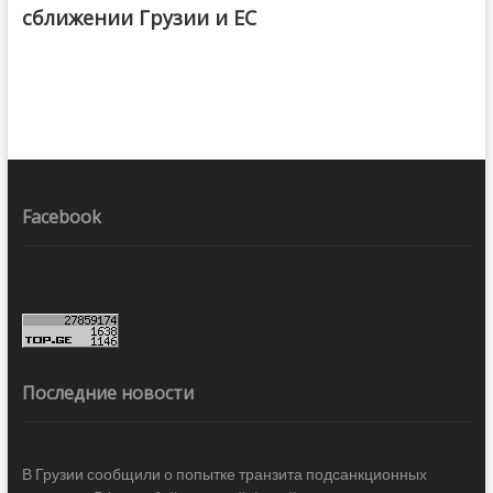
сближении Грузии и ЕС
Facebook
Последние новости
В Грузии сообщили о попытке транзита подсанкционных