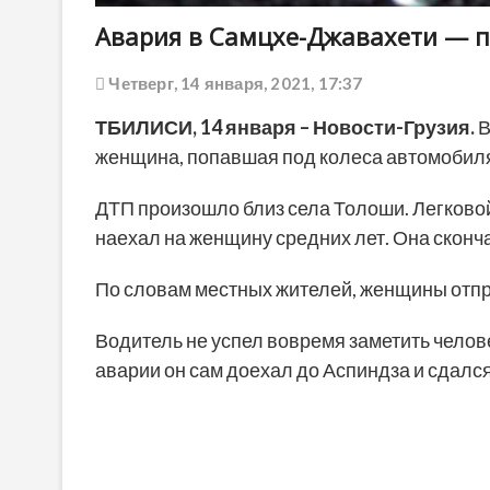
Авария в Самцхе-Джавахети — 
Четверг, 14 января, 2021, 17:37
ТБИЛИСИ,
14
января
– Новости-Грузия.
В
женщина, попавшая под колеса автомобиля
ДТП произошло близ села Толоши. Легково
наехал на женщину средних лет. Она сконча
По словам местных жителей, женщины отпр
Водитель не успел вовремя заметить челов
аварии он сам доехал до Аспиндза и сдалс