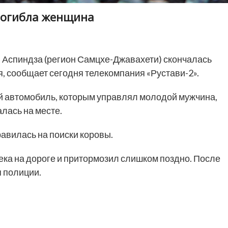
погибла женщина
 Аспиндза (регион Самцхе-Джавахети) скончалась
, сообщает сегодня телекомпания «Рустави-2».
й автомобиль, которым управлял молодой мужчина,
лась на месте.
авилась на поиски коровы.
ека на дороге и притормозил слишком поздно. После
я полиции.