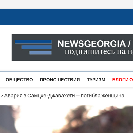
Новости Грузии
САМАЯ АКТУАЛЬНАЯ ИНФОРМАЦИЯ О СОБЫТИЯХ В 
САЙТЕ ВЫ НАЙДЕТЕ НОВОСТИ ПОЛИТИКИ, ЭКОНО
ДРУГОЕ.
ОБЩЕСТВО
ПРОИСШЕСТВИЯ
ТУРИЗМ
БЛОГИ О
>
Авария в Самцхе-Джавахети — погибла женщина