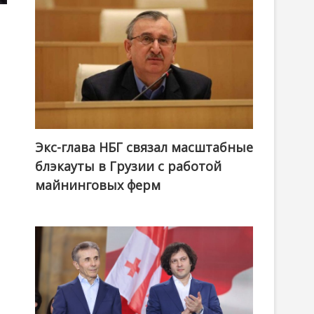
Экс-глава НБГ связал масштабные
блэкауты в Грузии с работой
майнинговых ферм