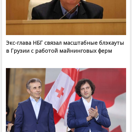
Экс-глава НБГ связал масштабные блэкауты
в Грузии с работой майнинговых ферм