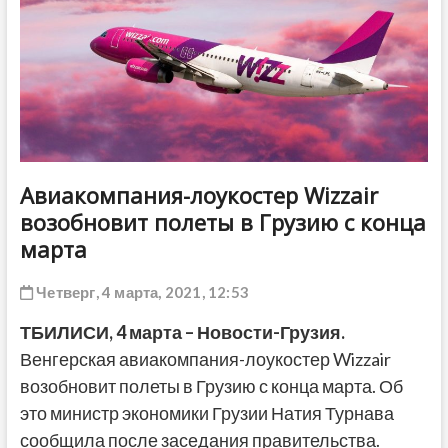
ДРУГОЕ
Авиакомпания-лоукостер Wizzair
возобновит полеты в Грузию с конца
марта
Четверг, 4 марта, 2021, 12:53
ТБИЛИСИ,
4 марта
– Новости-Грузия.
Венгерская авиакомпания-лоукостер Wizzair
возобновит полеты в Грузию с конца марта. Об
это министр экономики Грузии Натия Турнава
сообщила после заседания правительства.