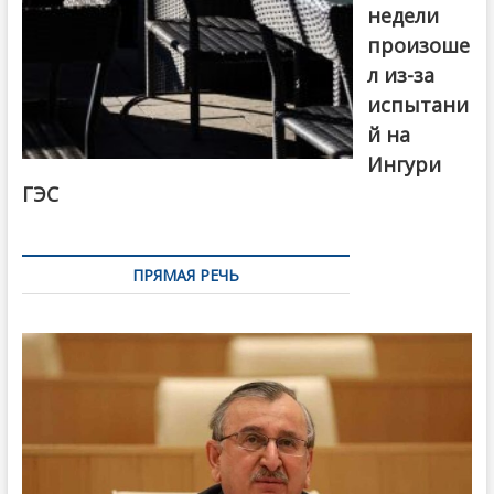
недели
произоше
л из-за
испытани
й на
Ингури
ГЭС
ПРЯМАЯ РЕЧЬ