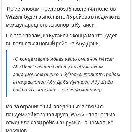
По ее словам, после возобновления полетов
Wizzair будет выполнять 45 рейсов в неделю из
международного аэропорта Кутаиси.
По его словам, из Кутаиси с конца марта будет
выполняться новый рейс – в Абу-Даби.
«С конца марта новая авиакомпания Wizzair
Abu Dhabi начнет работу на грузинском
авиационном рынке и будет выполнять рейсы
в направлении Абу-Даби-Кутаиси-Абу-Даби
два раза в неделю», — сказала министр.
Из-за ограничений, введенных в связи с
пандемией коронавируса, Wizzair полностью
отменила свои рейсы в Грузию на несколько
месяцев.