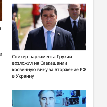
а
ии
Спикер парламента Грузии
возложил на Саакашвили
косвенную вину за вторжение РФ
в Украину