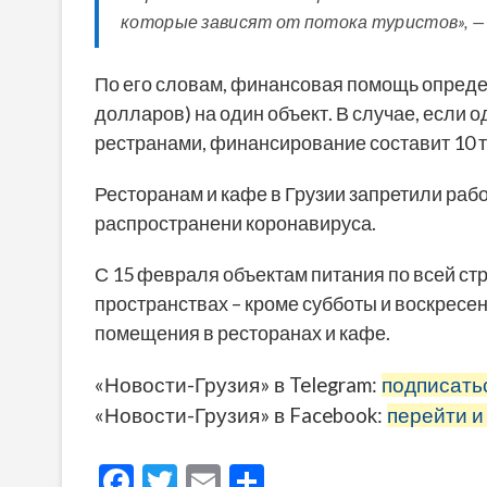
которые зависят от потока туристов», —
По его словам, финансовая помощь определ
долларов) на один объект. В случае, если
рестранами, финансирование составит 10 т
Ресторанам и кафе в Грузии запретили рабо
распространени коронавируса.
С 15 февраля объектам питания по всей ст
пространствах – кроме субботы и воскресен
помещения в ресторанах и кафе.
«Новости-Грузия» в Telegram:
подписать
«Новости-Грузия» в Facebook:
перейти и
F
T
E
О