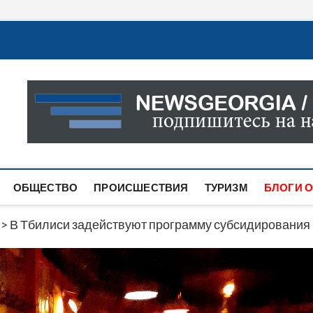
Новости Грузии
САМАЯ АКТУАЛЬНАЯ ИНФОРМАЦИЯ О СОБЫТИЯХ В 
САЙТЕ ВЫ НАЙДЕТЕ НОВОСТИ ПОЛИТИКИ, ЭКОНО
ДРУГОЕ.
ОБЩЕСТВО
ПРОИСШЕСТВИЯ
ТУРИЗМ
БЛОГИ О
>
В Тбилиси задействуют программу субсидирования 