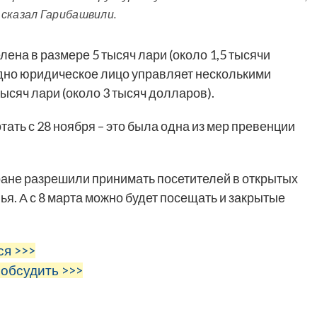
 сказал Гарибашвили.
ена в размере 5 тысяч лари (около 1,5 тысячи
 одно юридическое лицо управляет несколькими
ысяч лари (около 3 тысяч долларов).
тать с 28 ноября – это была одна из мер превенции
ране разрешили принимать посетителей в открытых
ья. А с 8 марта можно будет посещать и закрытые
ся >>>
 обсудить >>>