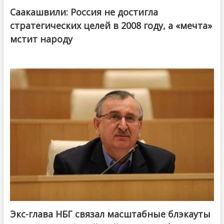
Саакашвили: Россия не достигла
стратегических целей в 2008 году, а «мечта»
мстит народу
Экс-глава НБГ связал масштабные блэкауты