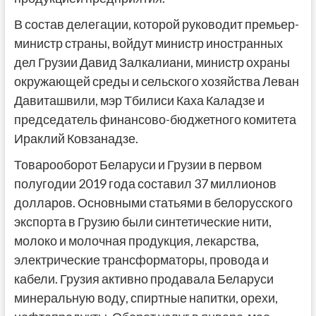
В состав делегации, которой руководит премьер-
министр страны, войдут министр иностранных
дел Грузии Давид Залкалиани, министр охраны
окружающей среды и сельского хозяйства Леван
Давиташвили, мэр Тбилиси Каха Каладзе и
председатель финансово-бюджетного комитета
Ираклий Ковзанадзе.
Товарооборот Беларуси и Грузии в первом
полугодии 2019 года составил 37 миллионов
долларов. Основными статьями в белорусского
экспорта в Грузию были синтетические нити,
молоко и молочная продукция, лекарства,
электрические трансформаторы, провода и
кабели. Грузия активно продавала Беларуси
минеральную воду, спиртные напитки, орехи,