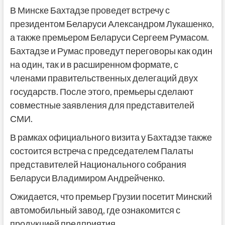
В Минске Бахтадзе проведет встречу с
президентом Беларуси Александром Лукашенко,
а также премьером Беларуси Сергеем Румасом.
Бахтадзе и Румас проведут переговоры как один
на один, так и в расширенном формате, с
членами правительственных делегаций двух
государств. После этого, премьеры сделают
совместные заявления для представителей
СМИ.
В рамках официального визита у Бахтадзе также
состоится встреча с председателем Палаты
представителей Национального собрания
Беларуси Владимиром Андрейченко.
Ожидается, что премьер Грузии посетит Минский
автомобильный завод, где ознакомится с
продукцией предприятия.