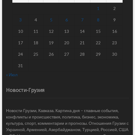
1
2
3
4
5
6
7
8
9
10
11
12
13
14
15
16
17
18
19
20
21
22
23
24
25
26
27
28
29
30
31
« Июл
Новости-Грузия
Новости Грузии, Кавказа. Картина дня – главные события,
конфликты и происшествия, политика, бизнес, экономика,
культура, спорт, комментарии и прогнозы. Отношения Грузии с
Украиной, Арменией, Азербайджаном, Турцией, Россией, США