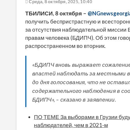
Среда, 8 октября, 2025, 10:40
ТБИЛИСИ, 8 октября –
@NGnewsgeorgi
получить беспристрастную и всесторон
за отсутствия наблюдательной миссии 
правам человека (БДИПЧ). Об этом гово
распространенном во вторник.
«БДИПЧ вновь выражает сожаление 
властей наблюдать за местными в
до дня голосования, что не остав
содержательного наблюдения в с
БДИПЧ», – сказано в заявлении.
ПО ТЕМЕ За выборами в Грузии буд
наблюдателей, чем в 2021-м