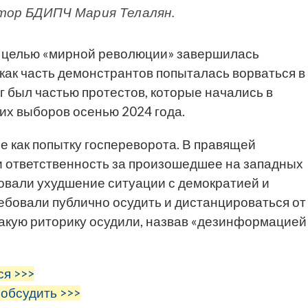
ктор БДИПЧ Мария Телалян.
ой целью «мирной революции» завершилась
 как часть демонстрантов попыталась ворваться в
 был частью протестов, которые начались в
их выборов осенью 2024 года.
 как попытку госпереворота. В правящей
и ответственность за произошедшее на западных
ковали ухудшение ситуации с демократией и
ребовали публично осудить и дистанцироваться от
такую риторику осудили, назвав «дезинформацией
ся >>>
 обсудить >>>