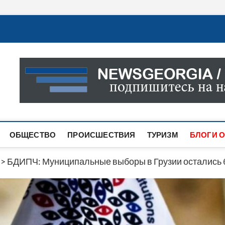
Новости Грузии
САМАЯ АКТУАЛЬНАЯ ИНФОРМАЦИЯ О СОБЫТИЯХ В 
САЙТЕ ВЫ НАЙДЕТЕ НОВОСТИ ПОЛИТИКИ, ЭКОНО
ДРУГОЕ.
ОБЩЕСТВО
ПРОИСШЕСТВИЯ
ТУРИЗМ
БЛОГИ О
>
БДИПЧ: Муниципальные выборы в Грузии остались 