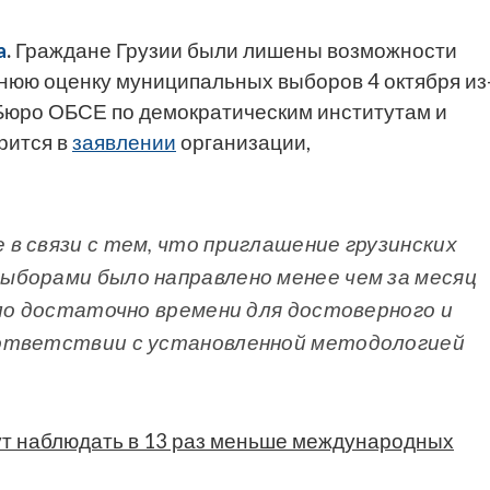
a
.
Граждане Грузии были лишены возможности
нюю оценку муниципальных выборов 4 октября из
Бюро ОБСЕ по демократическим институтам и
рится в
заявлении
организации,
в связи с тем, что приглашение грузинских
ыборами было направлено менее чем за месяц
ило достаточно времени для достоверного и
оответствии с установленной методологией
ут наблюдать в 13 раз меньше международных