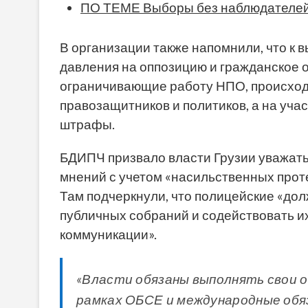
ПО ТЕМЕ Выборы без наблюдателей
В организации также напомнили, что к 
давления на оппозицию и гражданское о
ограничивающие работу НПО, происход
правозащитников и политиков, а на уч
штрафы.
БДИПЧ призвало власти Грузии уважать
мнений с учетом «насильственных проте
Там подчеркнули, что полицейские «до
публичных собраний и содействовать и
коммуникации».
«Власти обязаны выполнять свои о
рамках ОБСЕ и международные обя