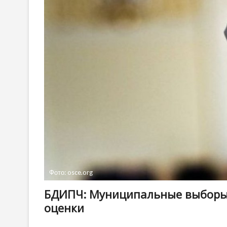
Фото: osce.org
БДИПЧ: Муниципальные выборы в
оценки