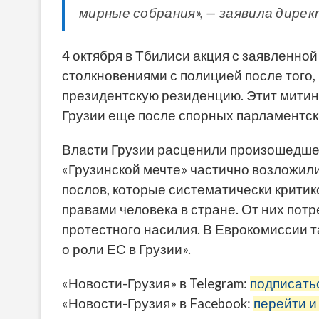
мирные собрания», — заявила дире
4 октября в Тбилиси акция с заявленн
столкновениями с полицией после того,
президентскую резиденцию. Этит митинг
Грузии еще после спорных парламентск
Власти Грузии расценили произошедшее
«Грузинской мечте» частично возложил
послов, которые систематически крити
правами человека в стране. От них пот
протестного насилия. В Еврокомиссии 
о роли ЕС в Грузии».
«Новости-Грузия» в Telegram:
подписать
«Новости-Грузия» в Facebook:
перейти и