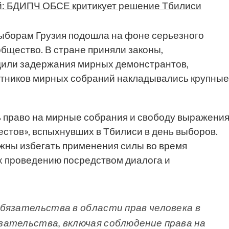
: БДИПЧ ОБСЕ критикует решение Тбилиси
выборам Грузия подошла на фоне серьезного
бщество. В стране приняли законы,
или задержания мирных демонстрантов,
астников мирных собраний накладывались крупные
 право на мирные собрания и свободу выражени
стов», вспыхнувших в Тбилиси в день выборов.
лжны избегать применения силы во время
х проведению посредством диалога и
бязательства в области прав человека в
зательства, включая соблюдение права на