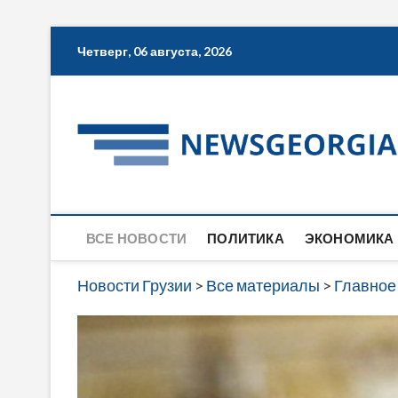
Skip
Четверг, 06 августа, 2026
to
content
ВСЕ НОВОСТИ
ПОЛИТИКА
ЭКОНОМИКА
Новости Грузии
>
Все материалы
>
Главное