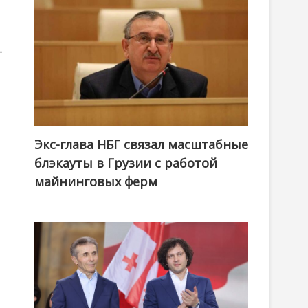
-
Экс-глава НБГ связал масштабные
блэкауты в Грузии с работой
майнинговых ферм