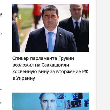
Об
»
Спикер парламента Грузии
возложил на Саакашвили
косвенную вину за вторжение РФ
в Украину
-
е