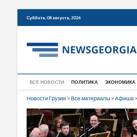
Skip
Суббота, 08 августа, 2026
to
content
ВСЕ НОВОСТИ
ПОЛИТИКА
ЭКОНОМИКА
Новости Грузии
>
Все материалы
>
Афиша