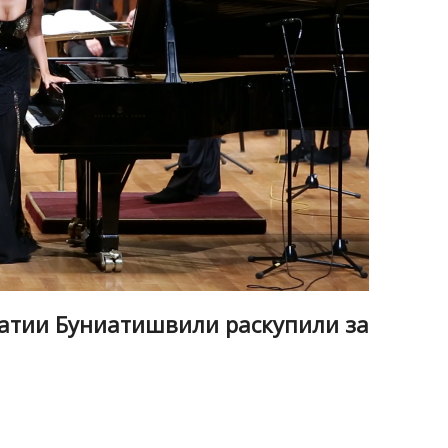
Хатии Буниатишвили раскупили за