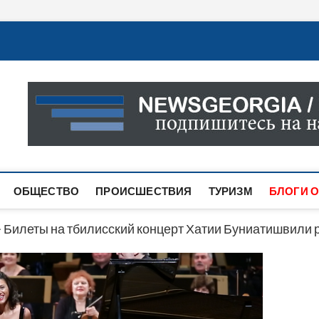
Новости Грузии
САМАЯ АКТУАЛЬНАЯ ИНФОРМАЦИЯ О СОБЫТИЯХ В 
САЙТЕ ВЫ НАЙДЕТЕ НОВОСТИ ПОЛИТИКИ, ЭКОНО
ДРУГОЕ.
ОБЩЕСТВО
ПРОИСШЕСТВИЯ
ТУРИЗМ
БЛОГИ О
>
Билеты на тбилисский концерт Хатии Буниатишвили р