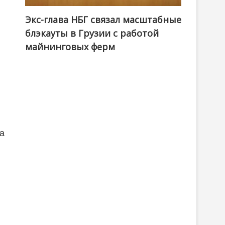
Экс-глава НБГ связал масштабные
блэкауты в Грузии с работой
майнинговых ферм
ла