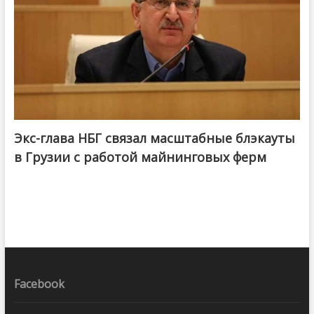
Экс-глава НБГ связал масштабные блэкауты
в Грузии с работой майнинговых ферм
Facebook