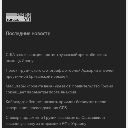
Последние новости
США ввели санкции против грузинской криптобиржи за
помощь Ирану
Проект грузинского фотографа о горной Аджарии отмечен
престижной британской премией
Масштабы «проекта века» урезают: правительство Грузии
сокращает параметры порта Анаклия
Кобахидзе обещает назвать причины блэкаутов после
завершения расследования СГБ
Спикер парламента Грузии возложил на Саакашвили
косвенную вину за вторжение РФ в Украину