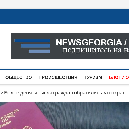
Новости Грузии
САМАЯ АКТУАЛЬНАЯ ИНФОРМАЦИЯ О СОБЫТИЯХ В 
САЙТЕ ВЫ НАЙДЕТЕ НОВОСТИ ПОЛИТИКИ, ЭКОНО
ДРУГОЕ.
ОБЩЕСТВО
ПРОИСШЕСТВИЯ
ТУРИЗМ
БЛОГИ О
>
Более девяти тысяч граждан обратились за сохран