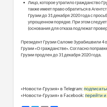
Лицо, которое утратило гражданство Гр
также имеет право обратиться в Агентс
Грузии до 31 декабря 2020 года с прось
упрощенном порядке. При этом следует 
(основания для отказа подлежат провер
Президент Грузии Саломе Зурабишвили 4 о
Грузии «О гражданстве». Согласно поправк
Грузии продлен до 31 декабря 2020 года.
«Новости-Грузия» в Telegram:
подписать
«Новости-Грузия» в Facebook:
перейти и