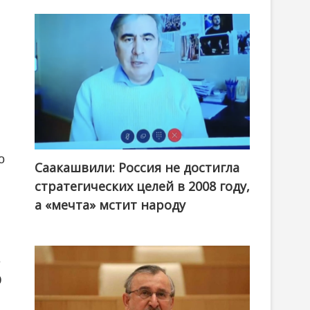
о
Саакашвили: Россия не достигла
стратегических целей в 2008 году,
а «мечта» мстит народу
ё
0