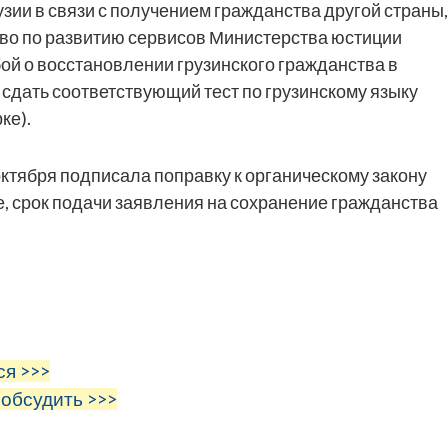
узии в связи с получением гражданства другой страны,
тво по развитию сервисов Министерства юстиции
бой о восстановлении грузинского гражданства в
сдать соответствующий тест по грузинскому языку
ке).
ктября подписала поправку к органическому закону
е, срок подачи заявления на сохранение гражданства
ся >>>
 обсудить >>>