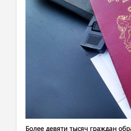
Более девяти тысяч граждан обр