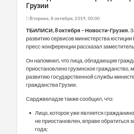
Грузии
Вторник, 8 октября, 2019, 00:00
ТБИЛИСИ,
8 октября
–
Новости-Грузия.
З
развитию сервисов министерства юстиции Г
пресс-конференции рассказал заместител
Он напомнил, что лица, обладающие гражда
приостановлено грузинское гражданство, мо
развитию государственной службы министе
гражданства Грузии.
Сарджвеладзе также сообщил, что:
Лицо, которое уже является гражданино
не приостановлен, вправе обратиться з
года;