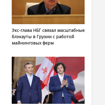
Экс-глава НБГ связал масштабные
блэкауты в Грузии с работой
майнинговых ферм