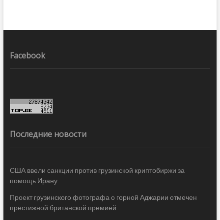
Facebook
Последние новости
США ввели санкции против грузинской криптобиржи за
помощь Ирану
Проект грузинского фотографа о горной Аджарии отмечен
престижной британской премией