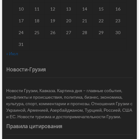
10
11
12
13
14
15
16
17
18
19
20
21
22
23
24
25
26
27
28
29
30
31
« Июл
Новости-Грузия
Новости Грузии, Кавказа. Картина дня – главные события,
конфликты и происшествия, политика, бизнес, экономика,
культура, спорт, комментарии и прогнозы. Отношения Грузии с
Украиной, Арменией, Азербайджаном, Турцией, Россией, США
и ЕС. Новости туризма и достопримечательности Грузии.
Правила цитирования