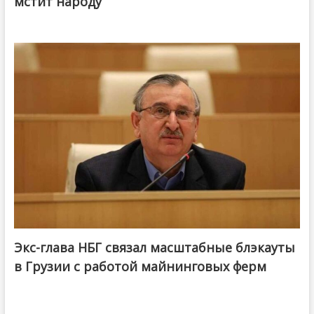
мстит народу
Экс-глава НБГ связал масштабные блэкауты
в Грузии с работой майнинговых ферм