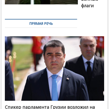
флаги
ПРЯМАЯ РЕЧЬ
Спикер парламента Грузии возложил на