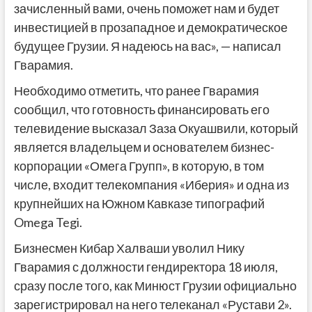
зачисленный вами, очень поможет нам и будет
инвестицией в прозападное и демократическое
будущее Грузии. Я надеюсь на вас», — написал
Гварамия.
Необходимо отметить, что ранее Гварамия
сообщил, что готовность финансировать его
телевидение высказал Заза Окуашвили, который
является владельцем и основателем бизнес-
корпорации «Омега Групп», в которую, в том
числе, входит телекомпания «Иберия» и одна из
крупнейших на Южном Кавказе типографий
Omega Tegi.
Бизнесмен Кибар Халваши уволил Нику
Гварамия с должности гендиректора 18 июля,
сразу после того, как Минюст Грузии официально
зарегистрировал на него телеканал «Рустави 2».