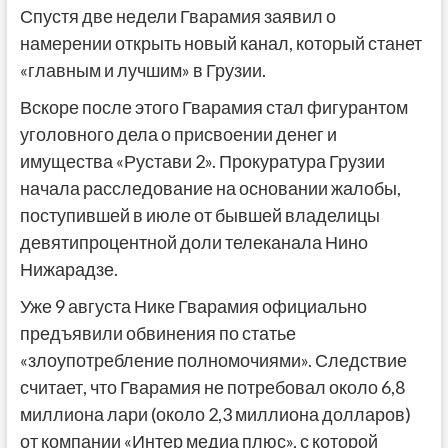
Спустя две недели Гварамия заявил о
намерении открыть новый канал, который станет
«главным и лучшим» в Грузии.
Вскоре после этого Гварамия стал фигурантом
уголовного дела о присвоении денег и
имущества «Рустави 2». Прокуратура Грузии
начала расследование на основании жалобы,
поступившей в июле от бывшей владелицы
девятипроцентной доли телеканала Нино
Нижарадзе.
Уже 9 августа Нике Гварамия официально
предъявили обвинения по статье
«злоупотребление полномочиями». Следствие
считает, что Гварамия не потребовал около 6,8
миллиона лари (около 2,3 миллиона долларов)
от компании «Интер медиа плюс», с которой