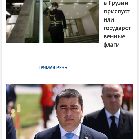
в Грузии
приспуст
или
государст
венные
флаги
ПРЯМАЯ РЕЧЬ