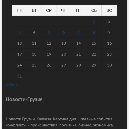
ПН
ВТ
СР
ЧТ
ПТ
СБ
ВС
1
2
3
4
5
6
7
8
9
10
11
12
13
14
15
16
17
18
19
20
21
22
23
24
25
26
27
28
29
30
31
« Июл
Новости-Грузия
Новости Грузии, Кавказа. Картина дня – главные события,
конфликты и происшествия, политика, бизнес, экономика,