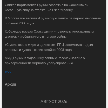
Спикер парламента Грузии возложил на Саакашвили
косвенную вину за вторжение РФ в Украину
В Москве похвалили «Грузинскую мечту» за переосмысление
событий 2008 года
Кобахидзе назвал Саакашвили «позорным иностранным
агентом» и обвинил его в начале войны
«С молитвой о мире и единстве»: ГПЦ вспомнила подвиг
военных и духовных лиц в войне 2008 года
МИД Грузии в годовщину войны с Россией заявил о
приверженности мирному урегулированию
RSS
Архив
АВГУСТ 2026