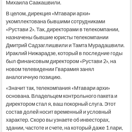
Михаила Саакашвили.
В целом, дирекция «Мтавари архи»
укомплектована бывшими сотрудниками
«Рустави 2». Так, директорами в телекомпании,
назначены бывшие юристы телекомпании
Дмитрий Садзаглишвили и Тамта Мурадашвили.
Ираклий Нижарадзе, который в последние годы
был финансовым директором «Рустави 2», на
новом телевидении Гварамия занял
аналогичную позицию.
«Значит так, телекомпания «Мтавари архи»
основана. Владельцем контрольного пакета и
директором стал я, ваш покорный слуга. Этот
состав долей носит временный и условный
характер. Скоро вы узнаете об инвесторах,
здании, частоте и счете, на который даже 1 лари,