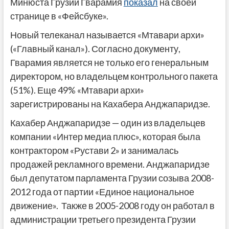
Минюста Грузии Гварамия
показал
на своей
странице в «Фейсбуке».
Новый телеканал называется «Мтавари архи»
(«Главный канал»). Согласно документу,
Гварамия является не только его генеральным
директором, но владельцем контрольного пакета
(51%). Еще 49% «Мтавари архи»
зарегистрированы на Кахабера Анджапаридзе.
Кахабер Анджапаридзе — один из владельцев
компании «Интер медиа плюс», которая была
контрактором «Рустави 2» и занималась
продажей рекламного времени. Анджапаридзе
был депутатом парламента Грузии созыва 2008-
2012 года от партии «Единое национальное
движение». Также в 2005-2008 году он работал в
администрации третьего президента Грузии