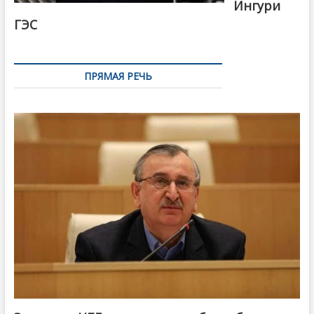
Ингури
ГЭС
ПРЯМАЯ РЕЧЬ