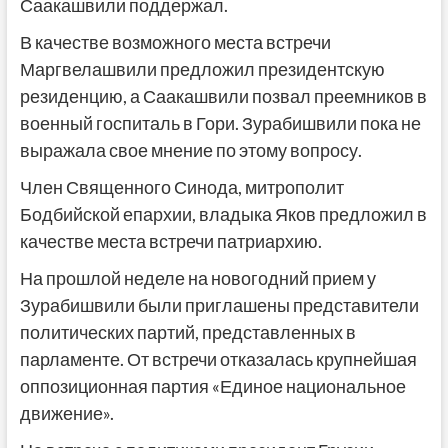
Саакашвили поддержал.
В качестве возможного места встречи
Маргвелашвили предложил президентскую
резиденцию, а Саакашвили позвал преемников в
военный госпиталь в Гори. Зурабишвили пока не
выражала свое мнение по этому вопросу.
Член Священного Синода, митрополит
Бодбийской епархии, владыка Яков предложил в
качестве места встречи патриархию.
На прошлой неделе на новогодний прием у
Зурабишвили были приглашены представители
политических партий, представленных в
парламенте. От встречи отказалась крупнейшая
оппозиционная партия «Единое национальное
движение».