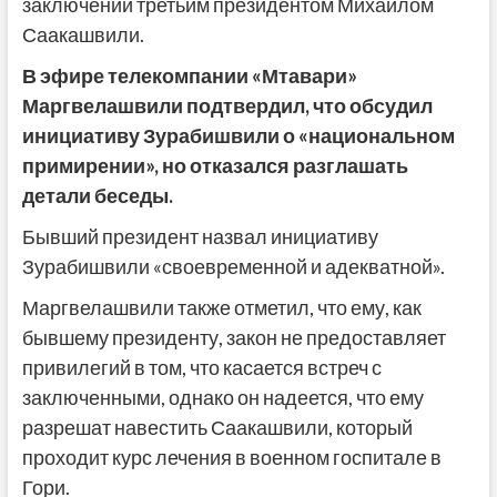
заключении третьим президентом Михаилом
Саакашвили.
В эфире телекомпании «Мтавари»
Маргвелашвили подтвердил, что обсудил
инициативу Зурабишвили о «национальном
примирении», но отказался разглашать
детали беседы.
Бывший президент назвал инициативу
Зурабишвили «своевременной и адекватной».
Маргвелашвили также отметил, что ему, как
бывшему президенту, закон не предоставляет
привилегий в том, что касается встреч с
заключенными, однако он надеется, что ему
разрешат навестить Саакашвили, который
проходит курс лечения в военном госпитале в
Гори.