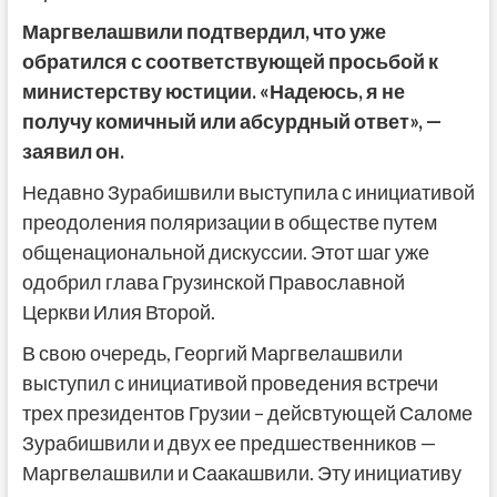
Маргвелашвили подтвердил, что уже
обратился с соответствующей просьбой к
министерству юстиции. «Надеюсь, я не
получу комичный или абсурдный ответ», —
заявил он.
Недавно Зурабишвили выступила с инициативой
преодоления поляризации в обществе путем
общенациональной дискуссии. Этот шаг уже
одобрил глава Грузинской Православной
Церкви Илия Второй.
В свою очередь, Георгий Маргвелашвили
выступил с инициативой проведения встречи
трех президентов Грузии – дейсвтующей Саломе
Зурабишвили и двух ее предшественников —
Маргвелашвили и Саакашвили. Эту инициативу