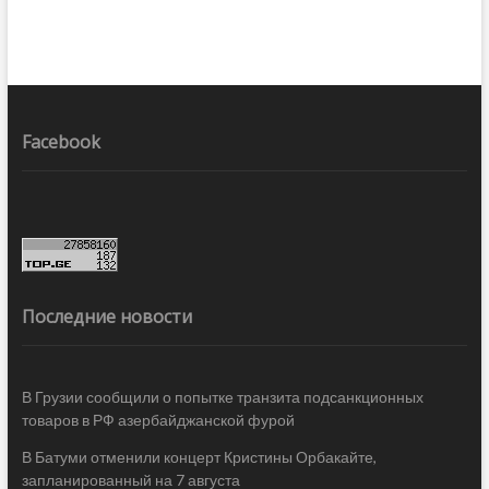
Facebook
Последние новости
В Грузии сообщили о попытке транзита подсанкционных
товаров в РФ азербайджанской фурой
В Батуми отменили концерт Кристины Орбакайте,
запланированный на 7 августа