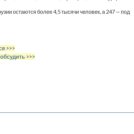
узии остаются более 4,5 тысячи человек, а 247 — под
ся >>>
 обсудить >>>