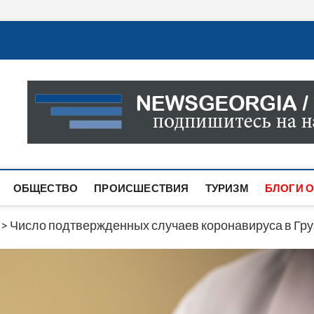
Новости Грузии
САМАЯ АКТУАЛЬНАЯ ИНФОРМАЦИЯ О СОБЫТИЯХ В 
САЙТЕ ВЫ НАЙДЕТЕ НОВОСТИ ПОЛИТИКИ, ЭКОНО
ДРУГОЕ.
ОБЩЕСТВО
ПРОИСШЕСТВИЯ
ТУРИЗМ
БЛОГИ О
>
Число подтвержденных случаев коронавируса в Гру