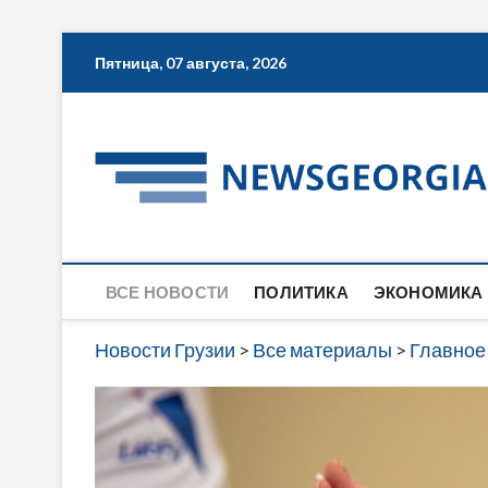
Skip
Пятница, 07 августа, 2026
to
content
ВСЕ НОВОСТИ
ПОЛИТИКА
ЭКОНОМИКА
Новости Грузии
>
Все материалы
>
Главное