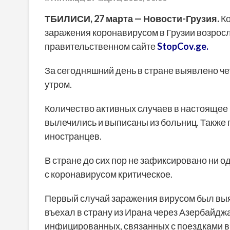
ТБИЛИСИ, 27 марта — Новости-Грузия.
Ко
заражения коронавирусом в Грузии возросло
правительственном сайте
StopCov.ge
.
За сегодняшний день в стране выявлено че
утром.
Количество активных случаев в настоящее 
вылечились и выписаны из больниц. Также
иностранцев.
В стране до сих пор не зафиксировано ни 
с коронавирусом критическое.
Первый случай заражения вирусом был выя
въехал в страну из Ирана через Азербайджа
инфицированных, связанных с поездками в