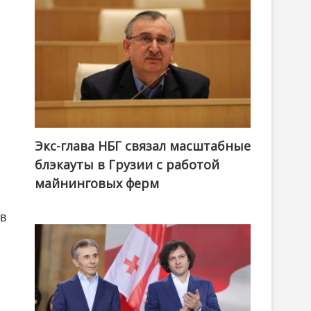
Экс-глава НБГ связал масштабные
блэкауты в Грузии с работой
майнинговых ферм
ов