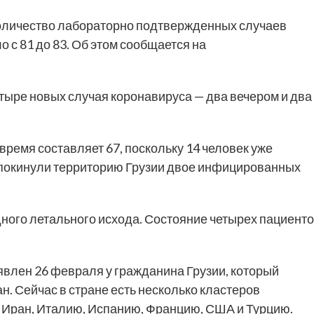
личество лабораторно подтвержденных случаев
 с 81 до 83. Об этом сообщается на
тыре новых случая коронавируса — два вечером и два
время составляет 67, поскольку 14 человек уже
 покинули территорию Грузии двое инфицированных
одного летального исхода. Состояние четырех пациент
влен 26 февраля у гражданина Грузии, который
н. Сейчас в стране есть несколько кластеров
 Иран, Италию, Испанию, Францию, США и Турцию.