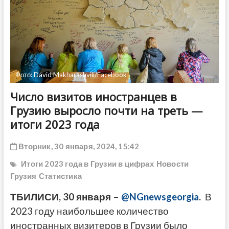
ДРУГОЕ
Фото: David Makharashvili/Facebook
Число визитов иностранцев в
Грузию выросло почти на треть —
итоги 2023 года
Вторник, 30 января, 2024, 15:42
Итоги 2023 года в Грузии в цифрах
Новости
Грузия
Статистика
ТБИЛИСИ, 30 января –
@NGnewsgeorgia
.
В
2023 году наибольшее количество
иностранных визитеров в Грузии было