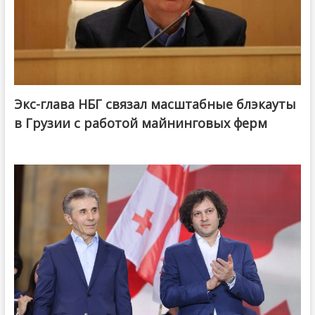
Экс-глава НБГ связал масштабные блэкауты
в Грузии с работой майнинговых ферм