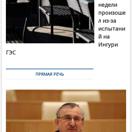
недели
произоше
л из-за
испытани
й на
Ингури
ГЭС
ПРЯМАЯ РЕЧЬ