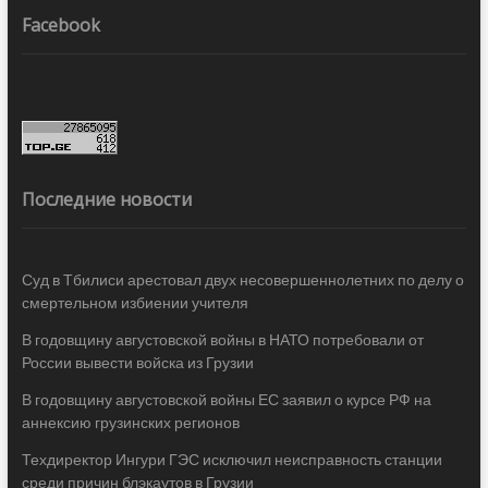
Facebook
Последние новости
Суд в Тбилиси арестовал двух несовершеннолетних по делу о
смертельном избиении учителя
В годовщину августовской войны в НАТО потребовали от
России вывести войска из Грузии
В годовщину августовской войны ЕС заявил о курсе РФ на
аннексию грузинских регионов
Техдиректор Ингури ГЭС исключил неисправность станции
среди причин блэкаутов в Грузии