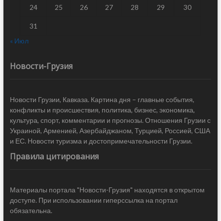
24
25
26
27
28
29
30
31
« Июл
Новости-Грузия
Новости Грузии, Кавказа. Картина дня – главные события,
конфликты и происшествия, политика, бизнес, экономика,
культура, спорт, комментарии и прогнозы. Отношения Грузии с
Украиной, Арменией, Азербайджаном, Турцией, Россией, США
и ЕС. Новости туризма и достопримечательности Грузии.
Правила цитирования
Материалы портала "Новости-Грузия" находятся в открытом
доступе. При использовании гиперссылка на портал
обязательна.