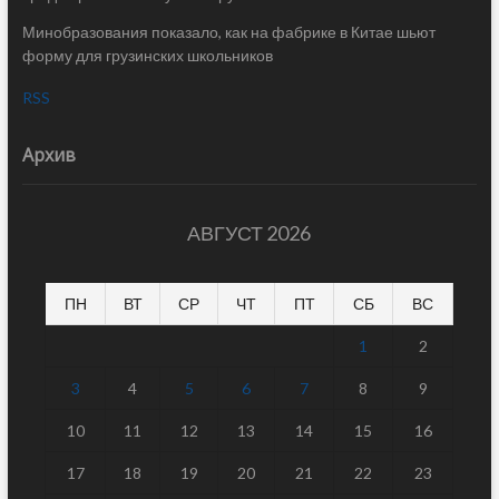
Минобразования показало, как на фабрике в Китае шьют
форму для грузинских школьников
RSS
Архив
АВГУСТ 2026
ПН
ВТ
СР
ЧТ
ПТ
СБ
ВС
1
2
3
4
5
6
7
8
9
10
11
12
13
14
15
16
17
18
19
20
21
22
23