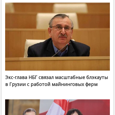
Экс-глава НБГ связал масштабные блэкауты
в Грузии с работой майнинговых ферм