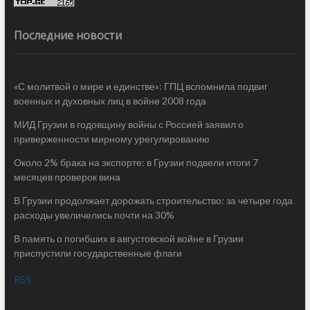
Последние новости
«С молитвой о мире и единстве»: ГПЦ вспомнила подвиг
военных и духовных лиц в войне 2008 года
МИД Грузии в годовщину войны с Россией заявил о
приверженности мирному урегулированию
Около 2% брака на экспорте: в Грузии подвели итоги 7
месяцев проверок вина
В Грузии продолжает дорожать строительство: за четыре года
расходы увеличелись почти на 30%
В память о погибших в августовской войне в Грузии
приспустили государственные флаги
RSS