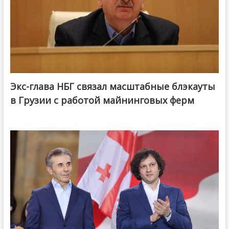
Экс-глава НБГ связал масштабные блэкауты
в Грузии с работой майнинговых ферм