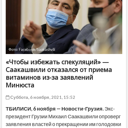
ДРУГОЕ
Фото: Facebook/Saakashvili
«Чтобы избежать спекуляций» —
Саакашвили отказался от приема
витаминов из-за заявлений
Минюста
Суббота, 6 ноября, 2021, 15:52
ТБИЛИСИ, 6 ноября — Новости-Грузия.
Экс-
президент Грузии Михаил Саакашвили опроверг
заявления властей о прекращении им голодовки