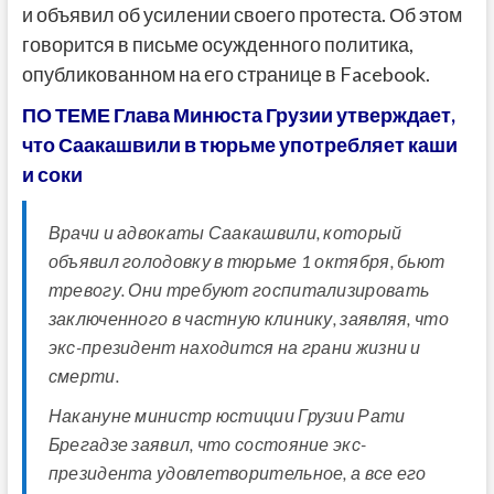
и объявил об усилении своего протеста. Об этом
говорится в письме осужденного политика,
опубликованном на его странице в Facebook.
ПО ТЕМЕ Глава Минюста Грузии утверждает,
что Саакашвили в тюрьме употребляет каши
и соки
Врачи и адвокаты Саакашвили, который
объявил голодовку в тюрьме 1 октября, бьют
тревогу. Они требуют госпитализировать
заключенного в частную клинику, заявляя, что
экс-президент находится на грани жизни и
смерти.
Накануне министр юстиции Грузии Рати
Брегадзе заявил, что состояние экс-
президента удовлетворительное, а все его