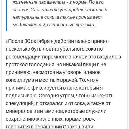
жизненные параметры – в норме. По его
словам, Саакашвили употребляет каши и
натуральные соки, а также принимает
медикаменты, выписанные врачами.
«После 30 октября я действительно принял
несколько бутылок натурального сока по
рекомендации тюремного врача, и это входило в
протокол голодания, но никакой пищи я не
принимаю, несмотря на уговоры членов
консилиума и местных врачей. То, что я
принимаю фиксируется в акте, который я
подписываю. Сегодня утром, чтобы избежать
спекуляций, я отказался и от сока, а также от
минералов и витаминов, которые служили
сохранению жизненных параметров», —
говорится в обращении Саакашвили.