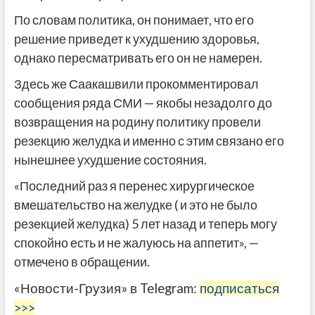
По словам политика, он понимает, что его
решение приведет к ухудшению здоровья,
однако пересматривать его он не намерен.
Здесь же Саакашвили прокомментировал
сообщения ряда СМИ — якобы незадолго до
возвращения на родину политику провели
резекцию желудка и именно с этим связано его
нынешнее ухудшение состояния.
«Последний раз я перенес хирургическое
вмешательство на желудке ( и это не было
резекцией желудка) 5 лет назад и теперь могу
спокойно есть и не жалуюсь на аппетит», —
отмечено в обращении.
«Новости-Грузия» в Telegram:
подписаться
>>>