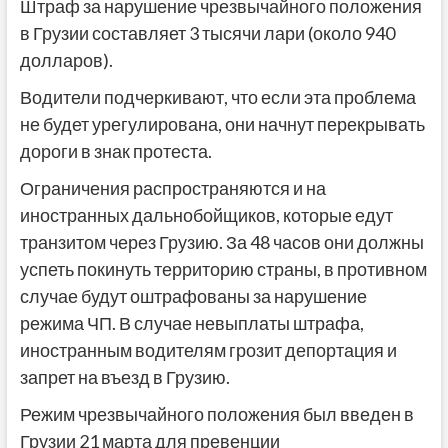
Штраф за нарушение чрезвычайного положения
в Грузии составляет 3 тысячи лари (около 940
долларов).
Водители подчеркивают, что если эта проблема
не будет урегулирована, они начнут перекрывать
дороги в знак протеста.
Ограничения распространяются и на
иностранных дальнобойщиков, которые едут
транзитом через Грузию. За 48 часов они должны
успеть покинуть территорию страны, в противном
случае будут оштрафованы за нарушение
режима ЧП. В случае невыплаты штрафа,
иностранным водителям грозит депортация и
запрет на въезд в Грузию.
Режим чрезвычайного положения был введен в
Грузии 21 марта для превенции