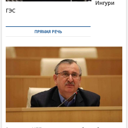
Ингури
ГЭС
ПРЯМАЯ РЕЧЬ