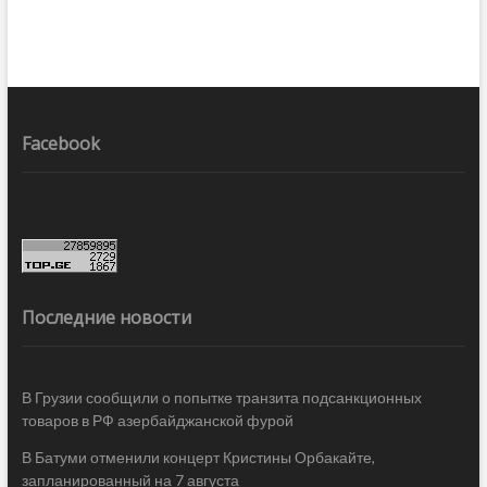
Facebook
Последние новости
В Грузии сообщили о попытке транзита подсанкционных
товаров в РФ азербайджанской фурой
В Батуми отменили концерт Кристины Орбакайте,
запланированный на 7 августа