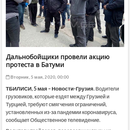
ДРУГОЕ
Дальнобойщики провели акцию
протеста в Батуми
Вторник, 5 мая, 2020, 00:00
ТБИЛИСИ,
5 мая
– Новости-Грузия.
Водители
грузовиков, которые ездят между Грузией и
Турцией, требуют смягчения ограничений,
установленных из-за пандемии коронавируса,
сообщает Общественное телевидение.