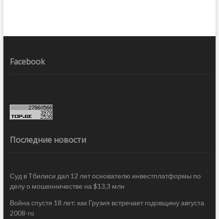
Facebook
Последние новости
Суд в Тбилиси дал 12 лет основателю инвестплатформы по
делу о мошенничестве на $13,3 млн
Война спустя 18 лет: как Грузия встречает годовщину августа
2008-го