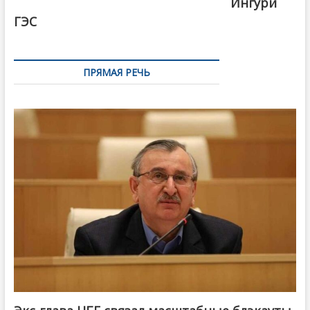
Ингури
ГЭС
ПРЯМАЯ РЕЧЬ