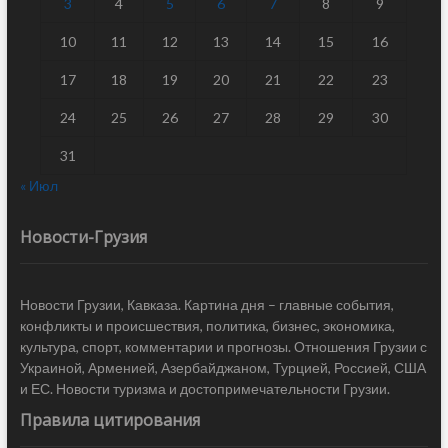
3
4
5
6
7
8
9
10
11
12
13
14
15
16
17
18
19
20
21
22
23
24
25
26
27
28
29
30
31
« Июл
Новости-Грузия
Новости Грузии, Кавказа. Картина дня – главные события,
конфликты и происшествия, политика, бизнес, экономика,
культура, спорт, комментарии и прогнозы. Отношения Грузии с
Украиной, Арменией, Азербайджаном, Турцией, Россией, США
и ЕС. Новости туризма и достопримечательности Грузии.
Правила цитирования