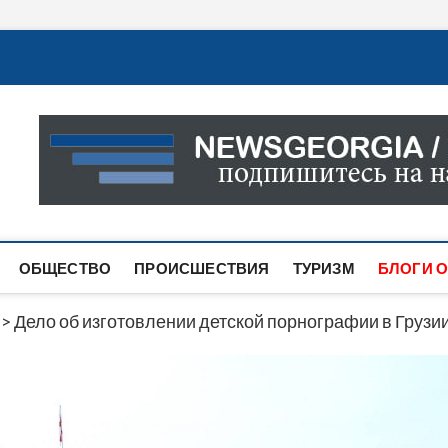
Новости Грузии
САМАЯ АКТУАЛЬНАЯ ИНФОРМАЦИЯ О СОБЫТИЯХ В 
САЙТЕ ВЫ НАЙДЕТЕ НОВОСТИ ПОЛИТИКИ, ЭКОНО
ДРУГОЕ.
ОБЩЕСТВО
ПРОИСШЕСТВИЯ
ТУРИЗМ
БЛОГИ О
>
Дело об изготовлении детской порнографии в Грузи