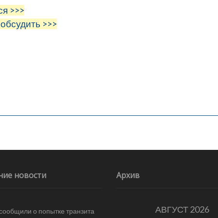
ся >>>
 обсудить >>>
ние новости
Архив
АВГУСТ 2026
 сообщили о попытке транзита