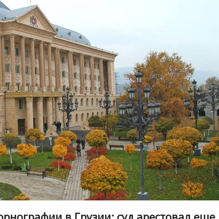
орнографии в Грузии: суд арестовал еще