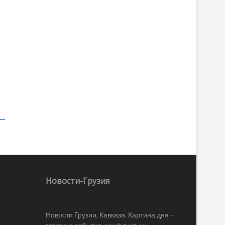
Новости-Грузия
Новости Грузии, Кавказа. Картина дня –