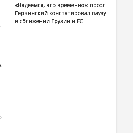
«Надеемся, это временно»: посол
Герчинский констатировал паузу
в сближении Грузии и ЕС
т
а
о