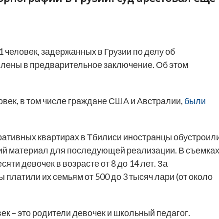
1 человек, задержанных в Грузии по делу об
влены в предварительное заключение. Об этом
ловек, в том числе граждане США и Австралии,
были
еративных квартирах в Тбилиси иностранцы обустроил
ий материал для последующей реализации. В съемка
яти девочек в возрасте от 8 до 14 лет. За
латили их семьям от 500 до 3 тысяч лари (от около
ек – это родители девочек и школьный педагог.