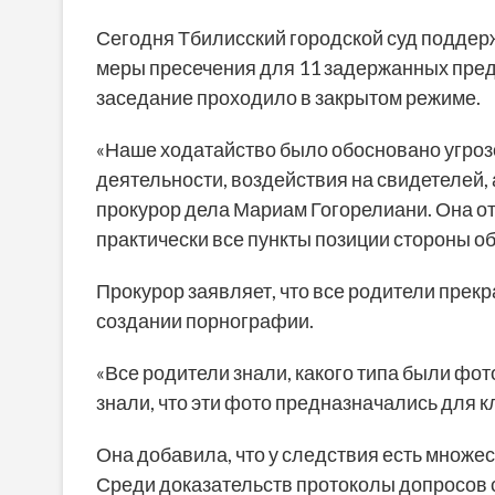
Сегодня Тбилисский городской суд поддерж
меры пресечения для 11 задержанных пре
заседание проходило в закрытом режиме.
«Наше ходатайство было обосновано угро
деятельности, воздействия на свидетелей, 
прокурор дела Мариам Гогорелиани. Она о
практически все пункты позиции стороны о
Прокурор заявляет, что все родители прекр
создании порнографии.
«Все родители знали, какого типа были фот
знали, что эти фото предназначались для к
Она добавила, что у следствия есть множе
Среди доказательств протоколы допросов 