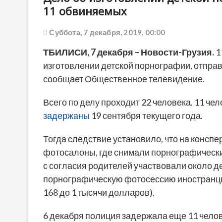
11 обвиняемых
Суббота, 7 декабря, 2019, 00:00
ТБИЛИСИ, 7 декабря – Новости-Грузия.
1
изготовлении детской порнографии, отпра
сообщает Общественное телевидение.
Всего по делу проходит 22 человека. 11 че
задержаны
19 сентября текущего года.
Тогда следствие установило, что на консп
фотосалоны, где снимали порнографическ
с согласия родителей участвовали около дес
порнографическую фотосессию иностранцы п
168 до 1 тысячи долларов).
6 декабря полиция задержала еще 11 челов