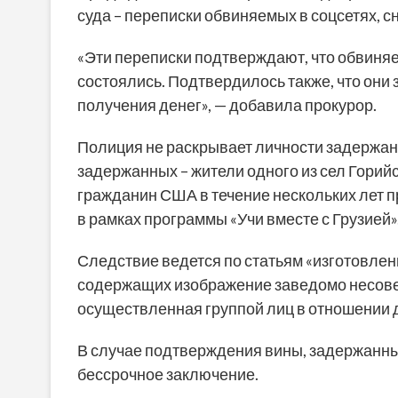
суда – переписки обвиняемых в соцсетях, с
«Эти переписки подтверждают, что обвиня
состоялись. Подтвердилось также, что они 
получения денег», — добавила прокурор.
Полиция не раскрывает личности задержанн
задержанных – жители одного из сел Горийс
гражданин США в течение нескольких лет п
в рамках программы «Учи вместе с Грузией»
Следствие ведется по статьям «изготовле
содержащих изображение заведомо несове
осуществленная группой лиц в отношении 
В случае подтверждения вины, задержанным
бессрочное заключение.