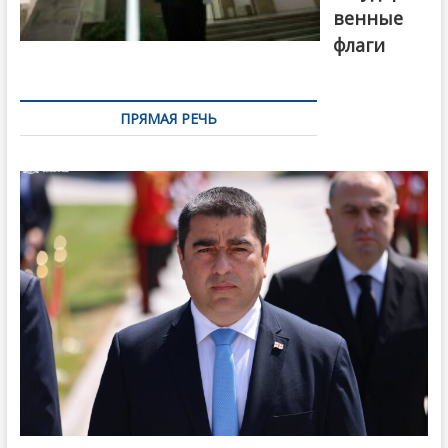
венные
флаги
ПРЯМАЯ РЕЧЬ