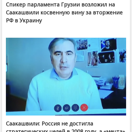
Спикер парламента Грузии возложил на
Саакашвили косвенную вину за вторжение
РФ в Украину
Саакашвили: Россия не достигла
стратегических целей в 2008 году, а «мечта»