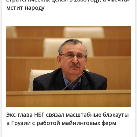
мстит народу
Экс-глава НБГ связал масштабные блэкауты
в Грузии с работой майнинговых ферм