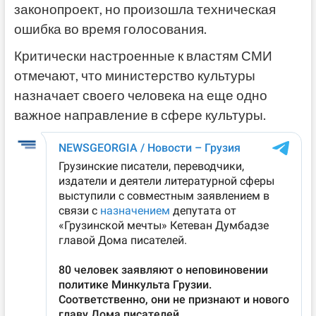
законопроект, но произошла техническая
ошибка во время голосования.
Критически настроенные к властям СМИ
отмечают, что министерство культуры
назначает своего человека на еще одно
важное направление в сфере культуры.