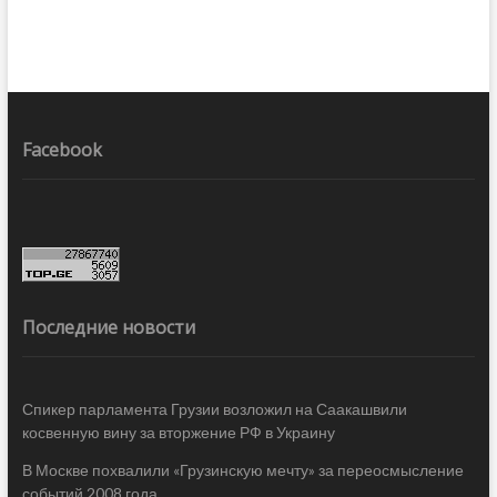
Facebook
Последние новости
Спикер парламента Грузии возложил на Саакашвили
косвенную вину за вторжение РФ в Украину
В Москве похвалили «Грузинскую мечту» за переосмысление
событий 2008 года