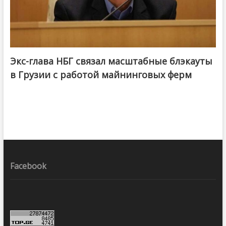
Экс-глава НБГ связал масштабные блэкауты
в Грузии с работой майнинговых ферм
Facebook