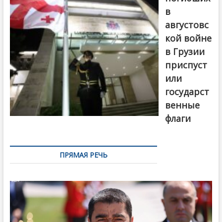
в
августовс
кой войне
в Грузии
приспуст
или
государст
венные
флаги
ПРЯМАЯ РЕЧЬ