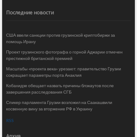
Последние новости
США ввели санкции против грузинской криптобиржи за
помощь Ирану
Проект грузинского фотографа о горной Аджарии отмечен
престижной британской премией
Масштабы «проекта века» урезают: правительство Грузии
сокращает параметры порта Анаклия
Кобахидзе обещает назвать причины блэкаутов после
завершения расследования СГБ
Спикер парламента Грузии возложил на Саакашвили
косвенную вину за вторжение РФ в Украину
RSS
Архив