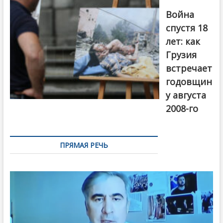
года. Фото:
Война
Первый канал
спустя 18
лет: как
Грузия
встречает
годовщин
у августа
2008-го
ПРЯМАЯ РЕЧЬ