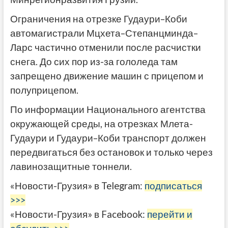
Ограничения на отрезке Гудаури–Коби
автомагистрали Мцхета–Степанцминда–
Ларс частично отменили после расчистки
снега. До сих пор из-за гололеда там
запрещено движение машин с прицепом и
полуприцепом.
По информации Национального агентства
окружающей среды, на отрезках Млета-
Гудаури и Гудаури–Коби транспорт должен
передвигаться без остановок и только через
лавинозащитные тоннели.
«Новости-Грузия» в Telegram:
подписаться
>>>
«Новости-Грузия» в Facebook:
перейти и