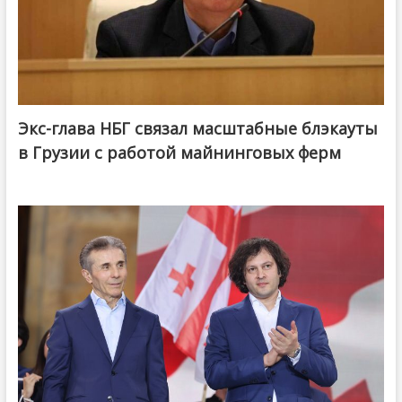
Экс-глава НБГ связал масштабные блэкауты
в Грузии с работой майнинговых ферм