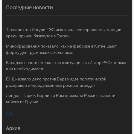
Последние новости
Техдиректор Ингури ГЭС исключил неисправность станции
среди причин блэкаутов в Грузии
Минобразования показало, как на фабрике в Китае шьют
форму для грузинских школьников
Каладзе: власти вмешаются в ситуацию с «Интер РАО» только
при необходимости
ЕНД назвало дело против Барамидзе политической
расправой и «продвижением роспропаганды»
Лондон, Париж, Берлин и Рим призвали Россию вывести
войска из Грузии
RSS
Архив