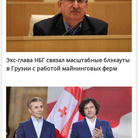
Экс-глава НБГ связал масштабные блэкауты
в Грузии с работой майнинговых ферм