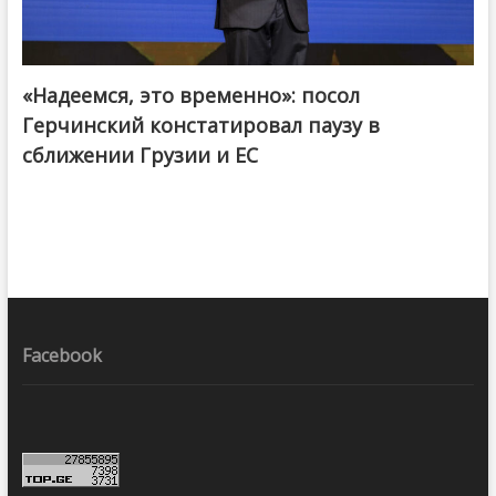
«Надеемся, это временно»: посол
Герчинский констатировал паузу в
сближении Грузии и ЕС
Facebook