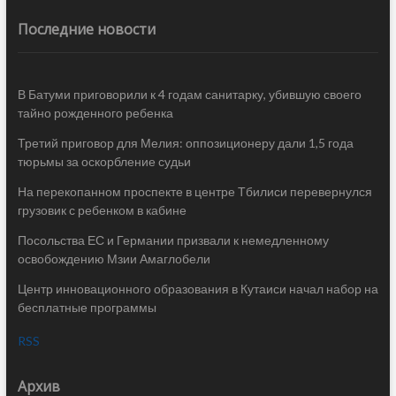
Последние новости
В Батуми приговорили к 4 годам санитарку, убившую своего
тайно рожденного ребенка
Третий приговор для Мелия: оппозиционеру дали 1,5 года
тюрьмы за оскорбление судьи
На перекопанном проспекте в центре Тбилиси перевернулся
грузовик с ребенком в кабине
Посольства ЕС и Германии призвали к немедленному
освобождению Мзии Амаглобели
Центр инновационного образования в Кутаиси начал набор на
бесплатные программы
RSS
Архив