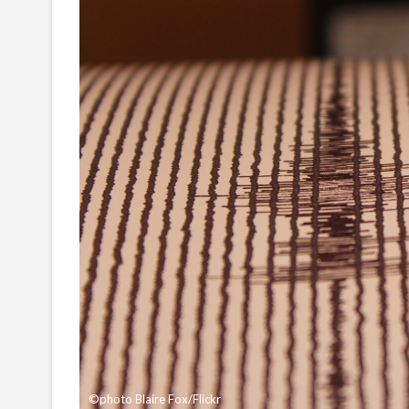
©photo Blaire Fox/Flickr