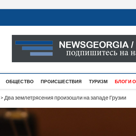
Новости Грузии
САМАЯ АКТУАЛЬНАЯ ИНФОРМАЦИЯ О СОБЫТИЯХ В 
САЙТЕ ВЫ НАЙДЕТЕ НОВОСТИ ПОЛИТИКИ, ЭКОНО
ДРУГОЕ.
ОБЩЕСТВО
ПРОИСШЕСТВИЯ
ТУРИЗМ
БЛОГИ О
>
Два землетрясения произошли на западе Грузии