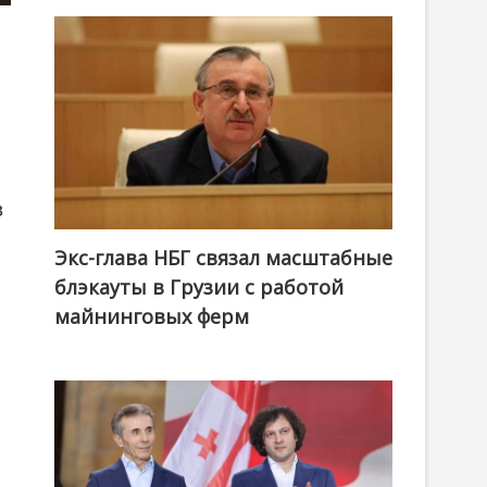
в
Экс-глава НБГ связал масштабные
блэкауты в Грузии с работой
майнинговых ферм