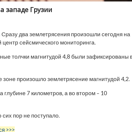
а западе Грузии
.
Сразу два землетрясения произошли сегодня на
центр сейсмического мониторинга.
мные толчки магнитудой 4,8 были зафиксированы 
 же зоне произошло землетрясение магнитудой 4,2.
 глубине 7 километров, а во втором – 10
сих пор не поступало.
ся >>>