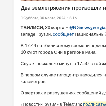
Два землетрясения произошли н
Суббота, 30 марта, 2024, 18:16
ТБИЛИСИ, 30 марта –
@NGnewsgeorgia
западе Грузии,
сообщает
Национальный 
В 17:44 по тбилисскому времени подзе
10 км от города Они в регионе Рача.
Спустя несколько минут, в 17:50, в той
В первом случае гипоцентр находился на
километров.
О жертвах и разрушениях сообщений до 
«Новости-Грузия» в Telegram:
подписать