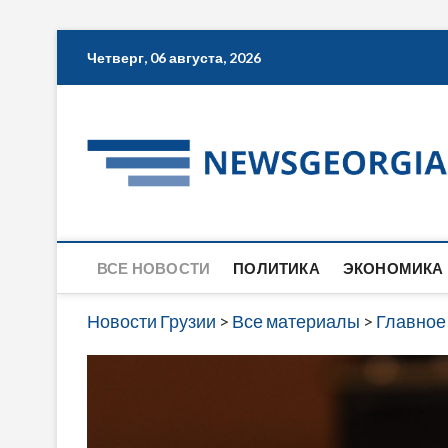
Skip
Четверг, 06 августа, 2026
to
content
ВСЕ НОВОСТИ
ПОЛИТИКА
ЭКОНОМИКА
Новости Грузии
>
Все материалы
>
Главное