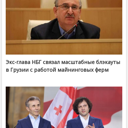
Экс-глава НБГ связал масштабные блэкауты
в Грузии с работой майнинговых ферм