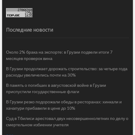
Последние новости
Около 2% брака на экспорте: в Грузии подвели итоги 7
месяцев проверок вина
В Грузии продолжает дорожать строительство: за четыре года
расходы увеличелись почти на 30%
В память о погибших в августовской войне в Грузии
приспустили государственные флаги
В Грузии резко подорожали обеды в ресторанах: хинкали и
хачапури прибавили в цене до 10%
Суд в Тбилиси арестовал двух несовершеннолетних по делу о
смертельном избиении учителя