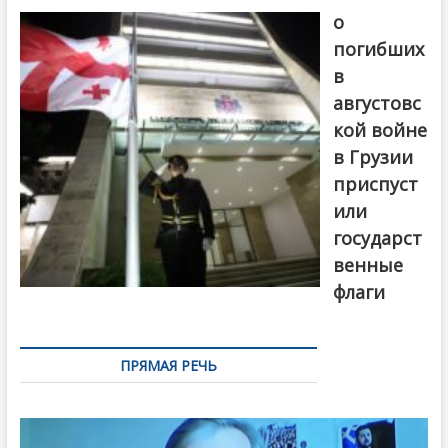
о
погибших
в
августовс
кой войне
в Грузии
приспуст
или
государст
венные
флаги
ПРЯМАЯ РЕЧЬ