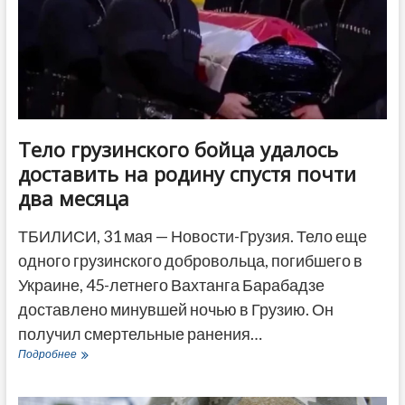
Тело грузинского бойца удалось
доставить на родину спустя почти
два месяца
ТБИЛИСИ, 31 мая — Новости-Грузия. Тело еще
одного грузинского добровольца, погибшего в
Украине, 45-летнего Вахтанга Барабадзе
доставлено минувшей ночью в Грузию. Он
получил смертельные ранения…
Тело
Подробнее
грузинского
бойца
удалось