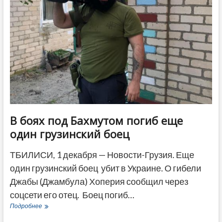
В боях под Бахмутом погиб еще
один грузинский боец
ТБИЛИСИ, 1 декабря — Новости-Грузия. Еще
один грузинский боец ​ убит в Украине. О гибели
Джабы (Джамбула) Хоперия сообщил через
соцсети его отец. Боец погиб…
В
Подробнее
боях