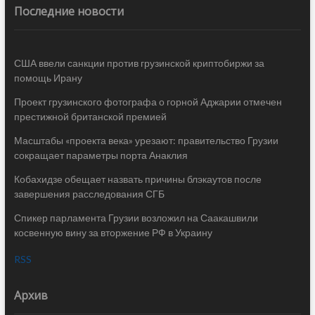
Последние новости
США ввели санкции против грузинской криптобиржи за
помощь Ирану
Проект грузинского фотографа о горной Аджарии отмечен
престижной британской премией
Масштабы «проекта века» урезают: правительство Грузии
сокращает параметры порта Анаклия
Кобахидзе обещает назвать причины блэкаутов после
завершения расследования СГБ
Спикер парламента Грузии возложил на Саакашвили
косвенную вину за вторжение РФ в Украину
RSS
Архив