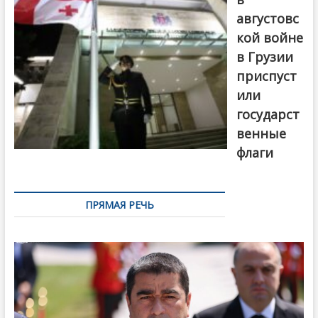
августовс
кой войне
в Грузии
приспуст
или
государст
венные
флаги
ПРЯМАЯ РЕЧЬ