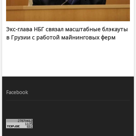
Экс-глава НБГ связал масштабные блэкауты
в Грузии с работой майнинговых ферм
Facebook