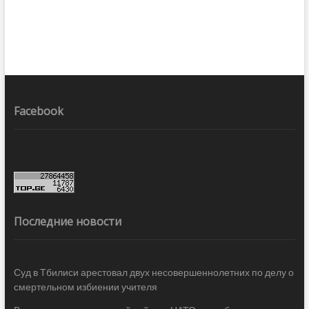
Facebook
Последние новости
Суд в Тбилиси арестовал двух несовершеннолетних по делу о
смертельном избиении учителя