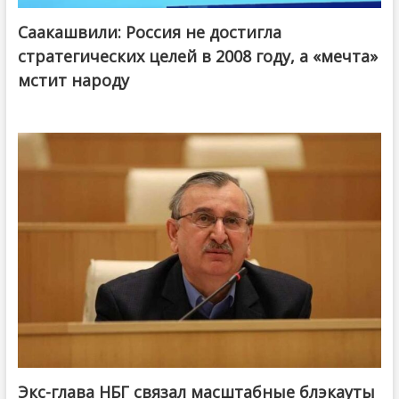
Саакашвили: Россия не достигла
стратегических целей в 2008 году, а «мечта»
мстит народу
Экс-глава НБГ связал масштабные блэкауты