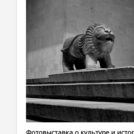
Фотовыставка о культуре и исто