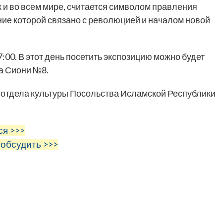
 и во всем мире, считается символом правления
ие которой связано с революцией и началом новой
7:00. В этот день посетить экспозицию можно будет
а Сиони №8.
отдела культуры Посольства Исламской Республики
ся >>>
 обсудить >>>