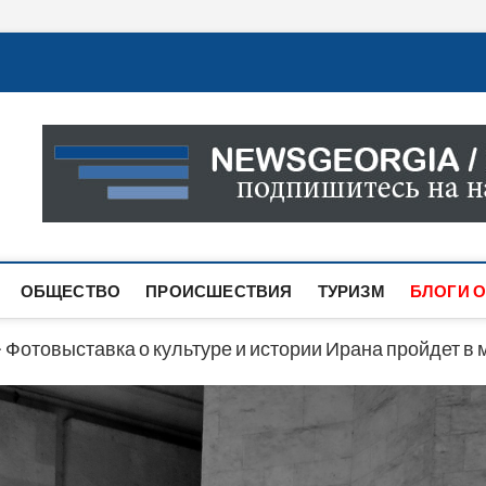
Новости Грузии
САМАЯ АКТУАЛЬНАЯ ИНФОРМАЦИЯ О СОБЫТИЯХ В 
САЙТЕ ВЫ НАЙДЕТЕ НОВОСТИ ПОЛИТИКИ, ЭКОНО
ДРУГОЕ.
ОБЩЕСТВО
ПРОИСШЕСТВИЯ
ТУРИЗМ
БЛОГИ О
>
Фотовыставка о культуре и истории Ирана пройдет в 