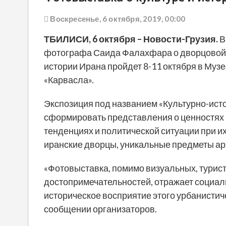
Воскресенье, 6 октября, 2019, 00:00
ТБИЛИСИ, 6 октября – Новости-Грузия.
В
фотографа Саида Фалахфара о дворцовой 
истории Ирана пройдет 8-11 октября в Му
«Карвасла».
Экспозиция под названием «Культурно-ист
сформировать представления о ценностях 
тенденциях и политической ситуации при 
иранские дворцы, уникальные предметы арх
«Фотовыставка, помимо визуальных, турис
достопримечательностей, отражает социал
историческое восприятие этого урбанистиче
сообщении организаторов.