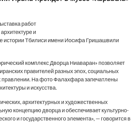
ыставка работ
архитектуре и
зее истории Тбилиси имени Иосифа Гришашвили
орический комплекс Дворца Ниаваран» позволяет
иранских правителей разных эпох, социальных
их правлении. На фото Фалахфара запечатлены
итектуры и искусства.
тических, архитектурных и художественных
ьную концепцию дворца и обеспечивает культурно-
ского и государственного элемента», — говорится в