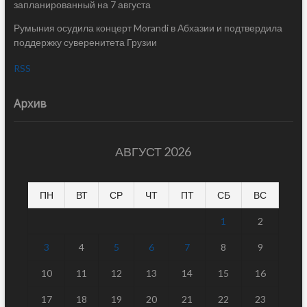
запланированный на 7 августа
Румыния осудила концерт Morandi в Абхазии и подтвердила
поддержку суверенитета Грузии
RSS
Архив
АВГУСТ 2026
ПН
ВТ
СР
ЧТ
ПТ
СБ
ВС
1
2
3
4
5
6
7
8
9
10
11
12
13
14
15
16
17
18
19
20
21
22
23