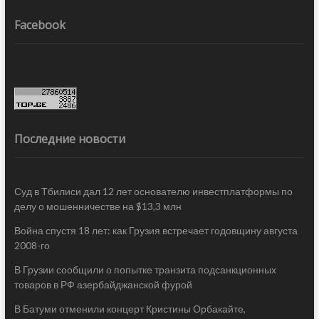
Facebook
Последние новости
Суд в Тбилиси дал 12 лет основателю инвестплатформы по
делу о мошенничестве на $13,3 млн
Война спустя 18 лет: как Грузия встречает годовщину августа
2008-го
В Грузии сообщили о попытке транзита подсанкционных
товаров в РФ азербайджанской фурой
В Батуми отменили концерт Кристины Орбакайте,