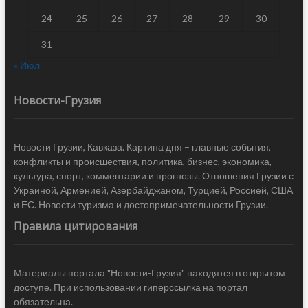
24
25
26
27
28
29
30
31
« Июл
Новости-Грузия
Новости Грузии, Кавказа. Картина дня – главные события,
конфликты и происшествия, политика, бизнес, экономика,
культура, спорт, комментарии и прогнозы. Отношения Грузии с
Украиной, Арменией, Азербайджаном, Турцией, Россией, США
и ЕС. Новости туризма и достопримечательности Грузии.
Правила цитирования
Материалы портала "Новости-Грузия" находятся в открытом
доступе. При использовании гиперссылка на портал
обязательна.