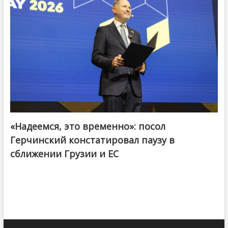
«Надеемся, это временно»: посол
Герчинский констатировал паузу в
сближении Грузии и ЕС