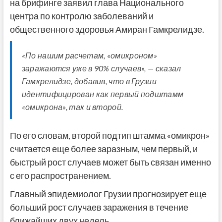
на брифинге заявил глава Национального
центра по контролю заболеваний и
общественного здоровья Амиран Гамкрелидзе.
«По нашим расчетам, «омикроном»
заражаются уже в 90% случаев», — сказал
Гамкрелидзе, добавив, что в Грузии
идентифицирован как первый подштамм
«омикрона», так и второй.
По его словам, второй подтип штамма «омикрон»
считается еще более заразным, чем первый, и
быстрый рост случаев может быть связан именно
с его распространением.
Главный эпидемиолог Грузии прогнозирует еще
больший рост случаев заражения в течение
ближайших двух недель.