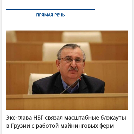
ПРЯМАЯ РЕЧЬ
Экс-глава НБГ связал масштабные блэкауты
в Грузии с работой майнинговых ферм