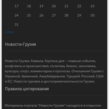
17
18
19
20
21
22
23
24
25
26
27
28
29
30
31
« Июл
Новости-Грузия
Новости Грузии, Кавказа. Картина дня – главные события,
конфликты и происшествия, политика, бизнес, экономика,
культура, спорт, комментарии и прогнозы. Отношения Грузии с
Украиной, Арменией, Азербайджаном, Турцией, Россией, США
и ЕС. Новости туризма и достопримечательности Грузии.
Правила цитирования
Материалы портала "Новости-Грузия" находятся в открытом