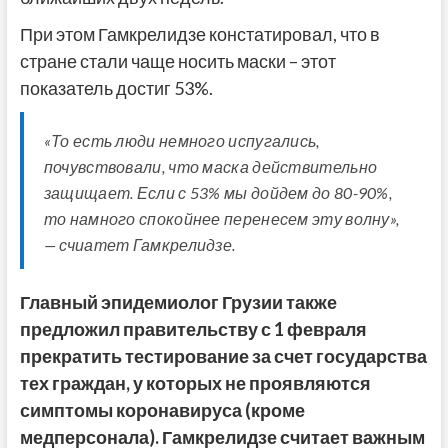
При этом Гамкрелидзе констатировал, что в
стране стали чаще носить маски – этот
показатель достиг 53%.
«То есть люди немного испугались,
почувствовали, что маска действительно
защищает. Если с 53% мы дойдем до 80-90%,
то намного спокойнее перенесем эту волну»,
— счиатет Гамкрелидзе.
Главный эпидемиолог Грузии также
предложил правительству с 1 февраля
прекратить тестирование за счет государства
тех граждан, у которых не проявляются
симптомы коронавируса (кроме
медперсонала). Гамкрелидзе считает важным